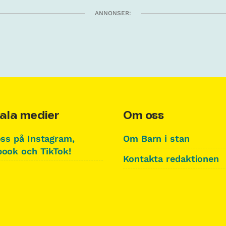
ANNONSER:
ala medier
Om oss
oss på Instagram,
Om Barn i stan
ook och TikTok!
Kontakta redaktionen