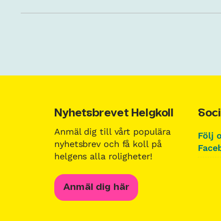
Nyhetsbrevet Helgkoll
Soci
Anmäl dig till vårt populära
Följ 
nyhetsbrev och få koll på
Faceb
helgens alla roligheter!
Anmäl dig här