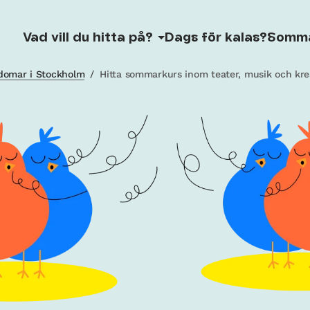
Vad vill du hitta på?
Dags för kalas?
Somm
gdomar i Stockholm
/
Hitta sommarkurs inom teater, musik och kre