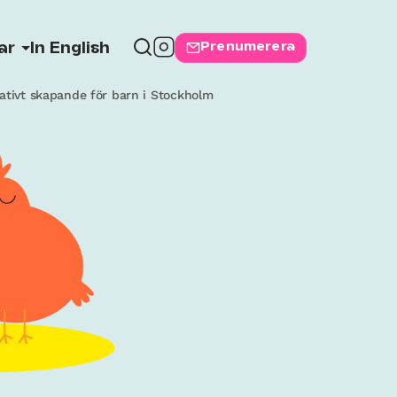
Prenumerera
ar
In English
ativt skapande för barn i Stockholm