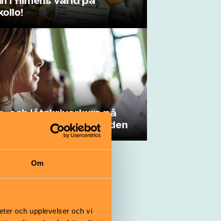
in i filmens värld på
kollo!
- och låtskrivarkurs på
urhuset Dieselverkstaden
Om
eter och upplevelser och vi