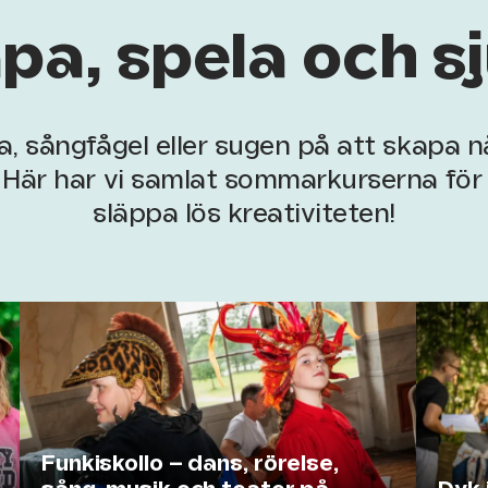
pa, spela och s
a, sångfågel eller sugen på att skapa 
Här har vi samlat sommarkurserna för d
släppa lös kreativiteten!
Funkiskollo – dans, rörelse,