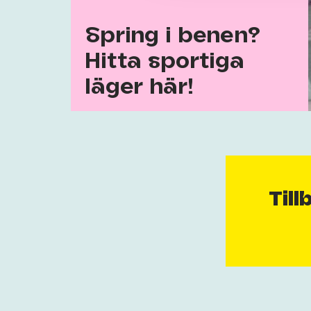
Spring i benen?
Hitta sportiga
läger här!
Till