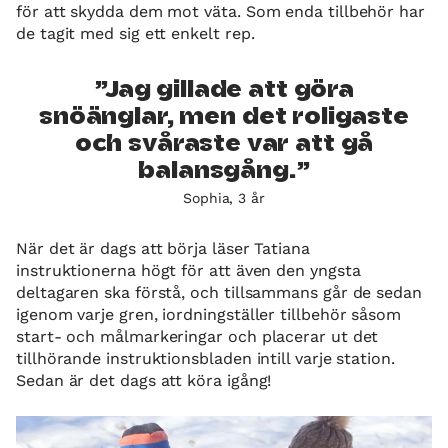
för att skydda dem mot väta. Som enda tillbehör har
de tagit med sig ett enkelt rep.
Jag gillade att göra
snöänglar, men det roligaste
och svåraste var att gå
balansgång.
Sophia, 3 år
När det är dags att börja läser Tatiana
instruktionerna högt för att även den yngsta
deltagaren ska förstå, och tillsammans går de sedan
igenom varje gren, iordningställer tillbehör såsom
start- och målmarkeringar och placerar ut det
tillhörande instruktionsbladen intill varje station.
Sedan är det dags att köra igång!