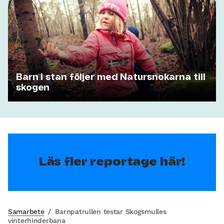
Barn i stan följer med Natursnokarna till
skogen
Läs fler reportage här!
Samarbete
/
Barnpatrullen testar Skogsmulles
vinterhinderbana