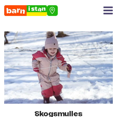
Skogsmulles