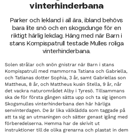
vinterhinderbana
Parker och lekland i all ära, ibland behövs
bara lite snö och en skogsdunge för en
riktigt härlig lekdag. Häng med när Barn i
stans Kompispatrull testade Mulles roliga
vinterhinderbana.
Solen strålar och snön gnistrar när Barn i stans
Kompispatrull med mammorna Tatiana och Gabriella,
och Tatianas dotter Sophia, 3 år, samt Gabriellas son
Mattheus, 8 år, och Mattheus kusin Stella, 9 år, når
det vackra naturområdet Alby i Tyresö. Tillsammans
ska de för första gången sätta upp och ta sig igenom
Skogsmulles vinterhinderbana den här härliga
senvinterdagen. De är lika välklädda som taggade på
att ta sig an utmaningen och sätter genast igång med
förberedelserna. Hemma har de skrivit ut
instruktioner till de olika grenarna och plastat in dem