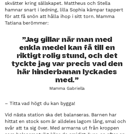
skvätter kring sällskapet. Mattheus och Stella
hamnar snart i ledning, lilla Sophia kämpar tappert
för att få snön att hålla ihop i sitt torn. Mamma
Tatiana berömmer:
Jag gillar när man med
enkla medel kan få till en
riktigt rolig stund, och det
tyckte jag var precis vad den
här hinderbanan lyckades
med.
Mamma Gabriella
– Titta vad högt du kan bygga!
Vid nästa station ska det balanseras. Barnen har
hittat en stock som är alldeles lagom lång, smal och
svår att ta sig över. Med armarna ut från kroppen