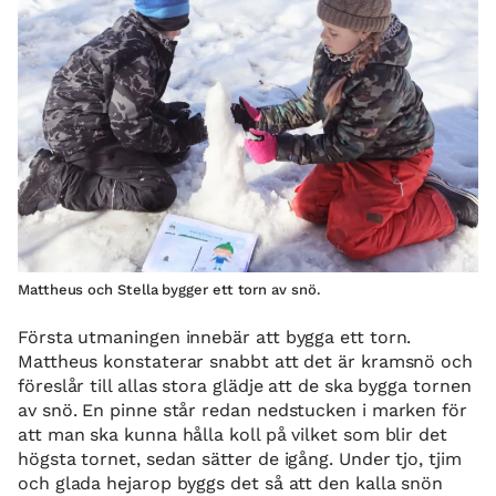
Mattheus och Stella bygger ett torn av snö.
Första utmaningen innebär att bygga ett torn.
Mattheus konstaterar snabbt att det är kramsnö och
föreslår till allas stora glädje att de ska bygga tornen
av snö. En pinne står redan nedstucken i marken för
att man ska kunna hålla koll på vilket som blir det
högsta tornet, sedan sätter de igång. Under tjo, tjim
och glada hejarop byggs det så att den kalla snön