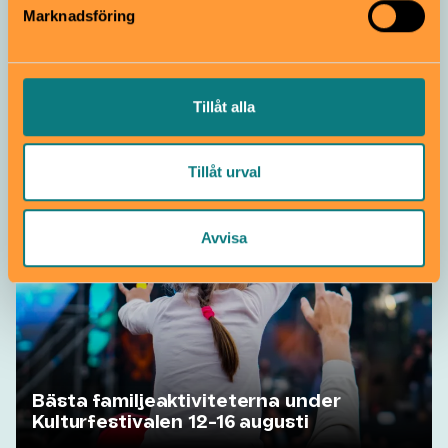
Marknadsföring
Tillåt alla
Prata pengar på ett kul sätt på
Ekonomiska museet
Tillåt urval
Avvisa
Bästa familjeaktiviteterna under
Kulturfestivalen 12-16 augusti