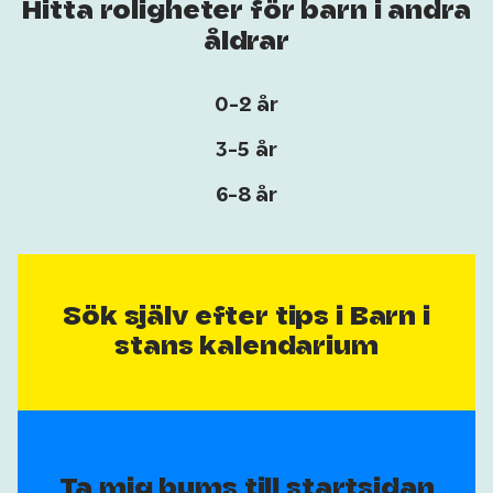
Hitta roligheter för barn i andra
åldrar
0-2 år
3-5 år
6-8 år
Sök själv efter tips i Barn i
stans kalendarium
Ta mig bums till startsidan