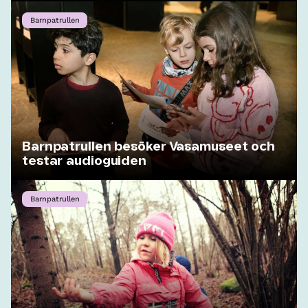
Barnpatrullen
Barnpatrullen besöker Vasamuseet och
testar audioguiden
Barnpatrullen