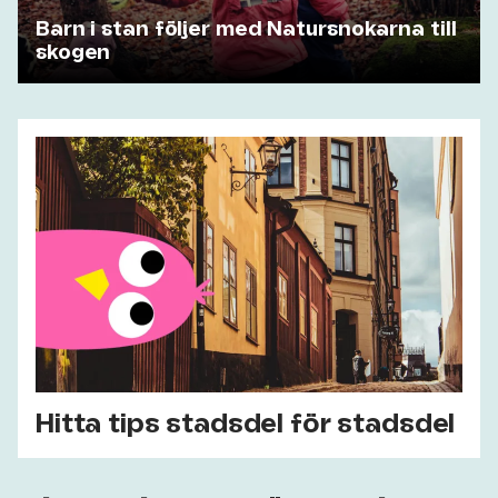
Barn i stan följer med Natursnokarna till
skogen
Hitta tips stadsdel för stadsdel