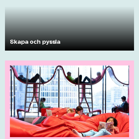
Skapa och pyssla