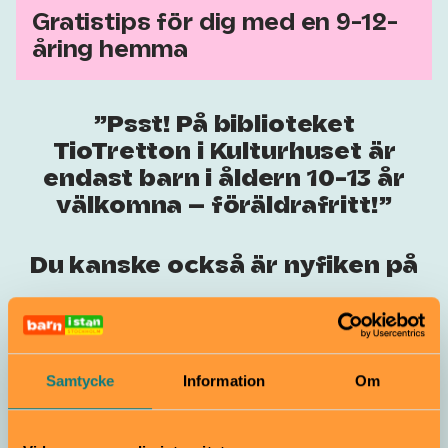
Gratistips för dig med en 9-12-
åring hemma
Psst! På biblioteket
TioTretton i Kulturhuset är
endast barn i åldern 10-13 år
välkomna – föräldrafritt!
Du kanske också är nyfiken på
Samarbete
Samtycke
Information
Om