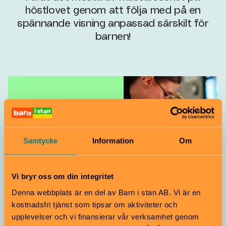
höstlovet genom att följa med på en
spännande visning anpassad särskilt för
barnen!
Samtycke
Information
Om
Alla aktiviteter på
museerna under
höstlovet
Vi bryr oss om din integritet
Denna webbplats är en del av Barn i stan AB. Vi är en
kostnadsfri tjänst som tipsar om aktiviteter och
upplevelser och vi finansierar vår verksamhet genom