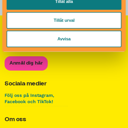
Tillåt alla
Tillåt urval
Nyhetsbrevet Helgkoll
Avvisa
Anmäl dig till vårt populära nyhetsbrev och få
koll på helgens alla roligheter!
Anmäl dig här
Sociala medier
Följ oss på Instagram,
Facebook och TikTok!
Om oss