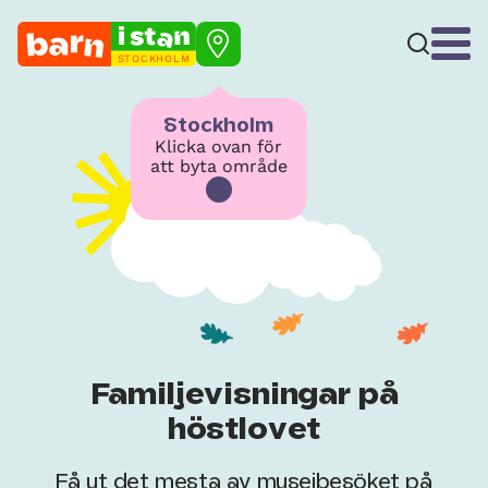
STOCKHOLM
Stockholm
Klicka ovan för
att byta område
Familjevisningar på
höstlovet
Få ut det mesta av museibesöket på