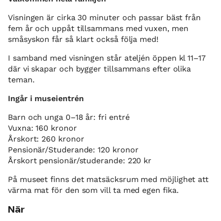
Visningen är cirka 30 minuter och passar bäst från
fem år och uppåt tillsammans med vuxen, men
småsyskon får så klart också följa med!
I samband med visningen står ateljén öppen kl 11–17
där vi skapar och bygger tillsammans efter olika
teman.
Ingår i museientrén
Barn och unga 0–18 år: fri entré
Vuxna: 160 kronor
Årskort: 260 kronor
Pensionär/Studerande: 120 kronor
Årskort pensionär/studerande: 220 kr
På museet finns det matsäcksrum med möjlighet att
värma mat för den som vill ta med egen fika.
När