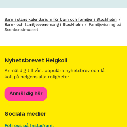
Barn i stans kalendarium för barn och familjer i Stockholm
/
Barn- och familjeevenemang i Stockholm
/
Familjevisning på
Scenkonstmuseet
Nyhetsbrevet Helgkoll
Anmäl dig till vårt populära nyhetsbrev och få
koll på helgens alla roligheter!
Anmäl dig här
Sociala medier
Följ oss på Instagram,