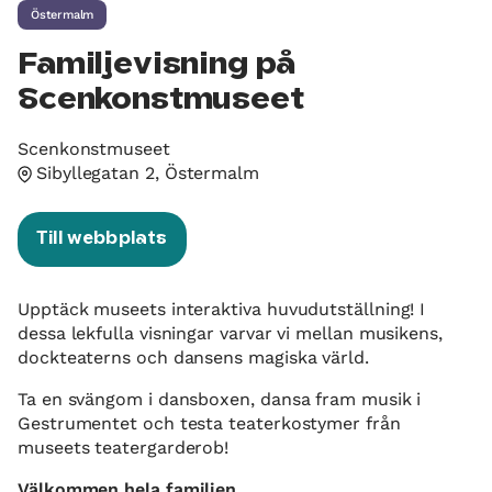
Östermalm
Familjevisning på
Scenkonstmuseet
Scenkonstmuseet
Sibyllegatan 2, Östermalm
Till webbplats
Upptäck museets interaktiva huvudutställning! I
dessa lekfulla visningar varvar vi mellan musikens,
dockteaterns och dansens magiska värld.
Ta en svängom i dansboxen, dansa fram musik i
Gestrumentet och testa teaterkostymer från
museets teatergarderob!
Välkommen hela familjen