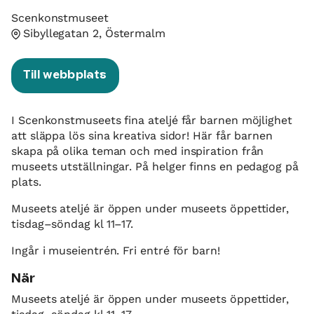
Scenkonstmuseet
Sibyllegatan 2, Östermalm
Till webbplats
I Scenkonstmuseets fina ateljé får barnen möjlighet
att släppa lös sina kreativa sidor! Här får barnen
skapa på olika teman och med inspiration från
museets utställningar. På helger finns en pedagog på
plats.
Museets ateljé är öppen under museets öppettider,
tisdag–söndag kl 11–17.
Ingår i museientrén. Fri entré för barn!
När
Museets ateljé är öppen under museets öppettider,