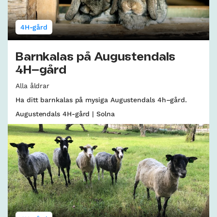
4H-gård
Barnkalas på Augustendals
4H–gård
Alla åldrar
Ha ditt barnkalas på mysiga Augustendals 4h–gård.
Augustendals 4H-gård | Solna