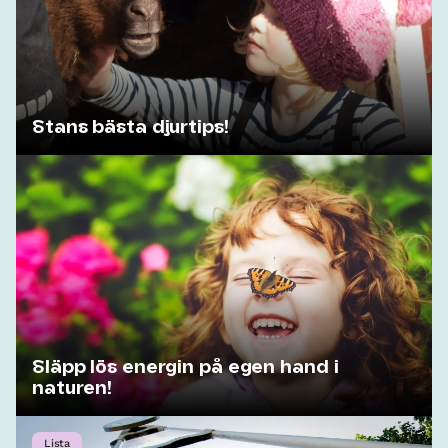
Stans bästa djurtips!
Släpp lös energin på egen hand i
naturen!
Lista