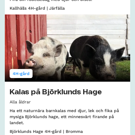
Kallhälls 4H-gård | Järfälla
4H-gård
Kalas på Björklunds Hage
Alla åldrar
Ha ett naturnära barnkalas med djur, lek och fika på
mysiga Björklunds hage, ett minnesvärt firande på
landet.
Björklunds Hage 4H-gård | Bromma