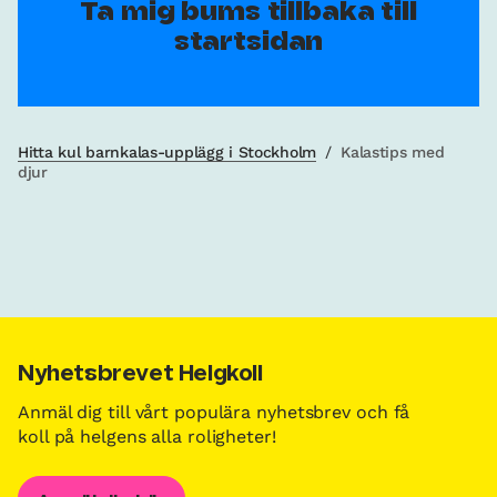
Ta mig bums tillbaka till
startsidan
Hitta kul barnkalas-upplägg i Stockholm
/
Kalastips med
djur
Nyhetsbrevet Helgkoll
Anmäl dig till vårt populära nyhetsbrev och få
koll på helgens alla roligheter!