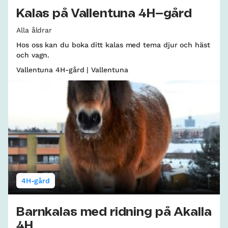
Kalas på Vallentuna 4H–gård
Alla åldrar
Hos oss kan du boka ditt kalas med tema djur och häst
och vagn.
Vallentuna 4H-gård | Vallentuna
4H-gård
Barnkalas med ridning på Akalla
4H