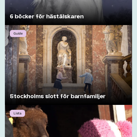
6 böcker för hästälskaren
Guide
Stockholms slott för barnfamiljer
Lista