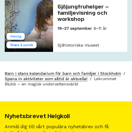
Sjöjungfruhelger –
familjevisning och
workshop
19–27 september
6–11 år
Visning
Sjöhistoriska museet
Skapa & pyssla
Barn i stans kalendarium för barn och familjer i Stockholm
/
Spana in aktiviteter som alltid är aktuella!
/
Lekrummet
Blubb – en magisk undervattensvärld
Nyhetsbrevet Helgkoll
Anmäl dig till vårt populära nyhetsbrev och få