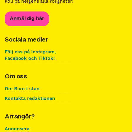
koll på helgens alla roligheter!
Anmäl dig här
Sociala medier
Följ oss på Instagram,
Facebook och TikTok!
Om oss
Om Barn i stan
Kontakta redaktionen
Arrangör?
Annonsera