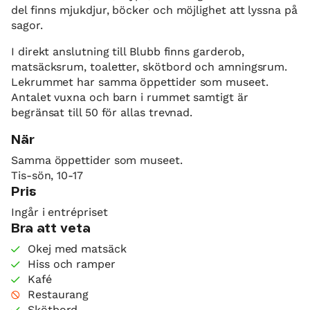
del finns mjukdjur, böcker och möjlighet att lyssna på
sagor.
I direkt anslutning till Blubb finns garderob,
matsäcksrum, toaletter, skötbord och amningsrum.
Lekrummet har samma öppettider som museet.
Antalet vuxna och barn i rummet samtigt är
begränsat till 50 för allas trevnad.
När
Samma öppettider som museet.
Tis-sön, 10-17
Pris
Ingår i entrépriset
Bra att veta
Okej med matsäck
Hiss och ramper
Kafé
Restaurang
Skötbord