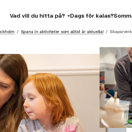
Vad vill du hitta på?
Dags för kalas?
Somm
tockholm
/
Spana in aktiviteter som alltid är aktuella!
/
Skaparverk