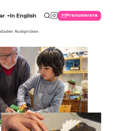
Prenumerera
ar
In English
staden Ruskpricken