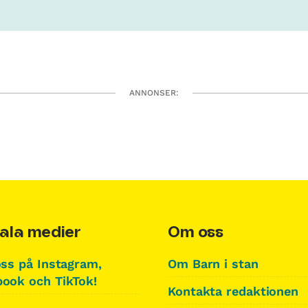
ANNONSER:
ala medier
Om oss
oss på Instagram,
Om Barn i stan
ook och TikTok!
Kontakta redaktionen