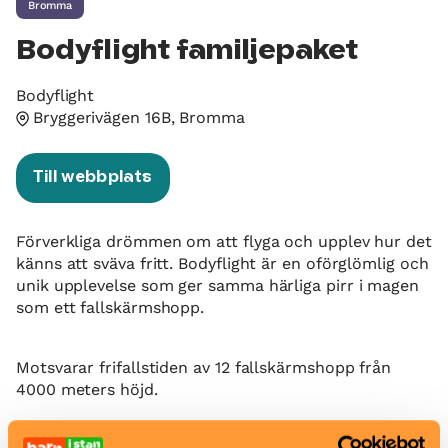
Bromma
Bodyflight familjepaket
Bodyflight
Bryggerivägen 16B, Bromma
Till webbplats
Förverkliga drömmen om att flyga och upplev hur det
känns att sväva fritt. Bodyflight är en oförglömlig och
unik upplevelse som ger samma härliga pirr i magen
som ett fallskärmshopp.
Motsvarar frifallstiden av 12 fallskärmshopp från
4000 meters höjd.
När