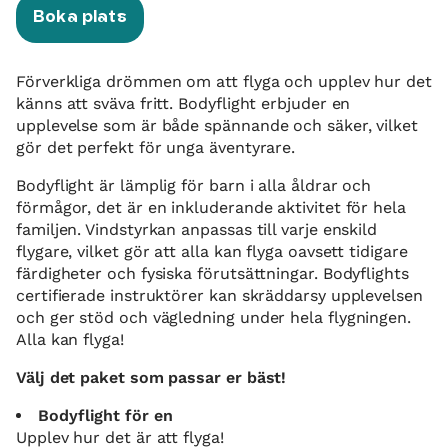
Boka plats
Förverkliga drömmen om att flyga och upplev hur det
känns att sväva fritt. Bodyflight erbjuder en
upplevelse som är både spännande och säker, vilket
gör det perfekt för unga äventyrare.
Bodyflight är lämplig för barn i alla åldrar och
förmågor, det är en inkluderande aktivitet för hela
familjen. Vindstyrkan anpassas till varje enskild
flygare, vilket gör att alla kan flyga oavsett tidigare
färdigheter och fysiska förutsättningar. Bodyflights
certifierade instruktörer kan skräddarsy upplevelsen
och ger stöd och vägledning under hela flygningen.
Alla kan flyga!
Välj det paket som passar er bäst!
Bodyflight för en
Upplev hur det är att flyga!