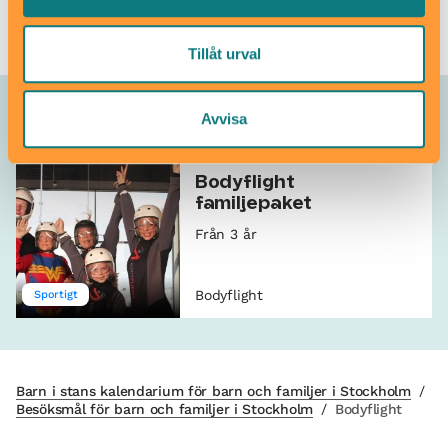
Tillåt urval
Allt som händer – Bodyflight
Avvisa
Bodyflight
familjepaket
Från 3 år
Bodyflight
Sportigt
Barn i stans kalendarium för barn och familjer i Stockholm
/
Besöksmål för barn och familjer i Stockholm
/
Bodyflight