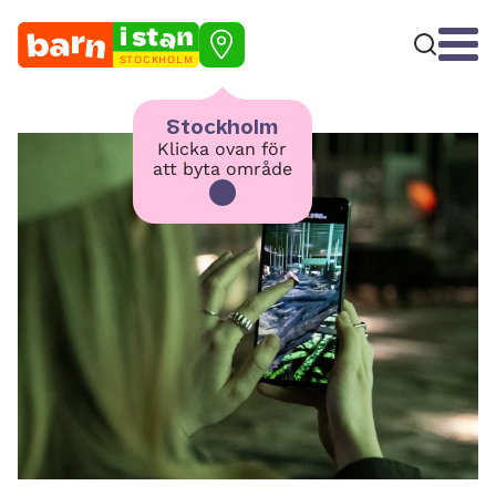
STOCKHOLM
Stockholm
Klicka ovan för
att byta område