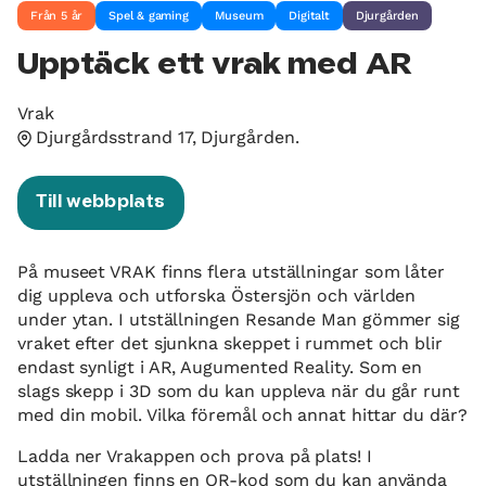
Från 5 år
Spel & gaming
Museum
Digitalt
Djurgården
Upptäck ett vrak med AR
Vrak
Djurgårdsstrand 17, Djurgården.
Till webbplats
På museet VRAK finns flera utställningar som låter
dig uppleva och utforska Östersjön och världen
under ytan. I utställningen Resande Man gömmer sig
vraket efter det sjunkna skeppet i rummet och blir
endast synligt i AR, Augumented Reality. Som en
slags skepp i 3D som du kan uppleva när du går runt
med din mobil. Vilka föremål och annat hittar du där?
Ladda ner Vrakappen och prova på plats! I
utställningen finns en QR-kod som du kan använda