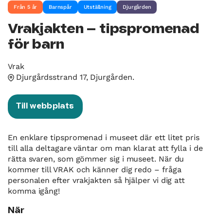
Från 5 år
Barnspår
Utställning
Djurgården
Vrakjakten – tipspromenad
för barn
Vrak
Djurgårdsstrand 17, Djurgården.
Till webbplats
En enklare tipspromenad i museet där ett litet pris
till alla deltagare väntar om man klarat att fylla i de
rätta svaren, som gömmer sig i museet. När du
kommer till VRAK och känner dig redo – fråga
personalen efter vrakjakten så hjälper vi dig att
komma igång!
När