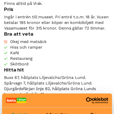
Finns alltid på Vrak.
Pris
Ingår i entrén till museet. Fri entré t.o.m. 18 år. Vuxen
betalar 185 kronor eller köper en kombibiljett med
Vasamuseet för 315 kronor. Denna gäller 72 timmar.
Bra att veta
Okej med matsäck
Hiss och ramper
Kafé
Restaurang
Skötbord
Hitta hit
Buss 67, hållplats Liljevalchs/Gröna Lund.
Spårvagn 7, hållplats Liljevalchs/Gröna Lund.
Djurgårdsfärjan linje 82, hållplats Gröna Lunds
brygga. Avgår från Slussen.
Vrak