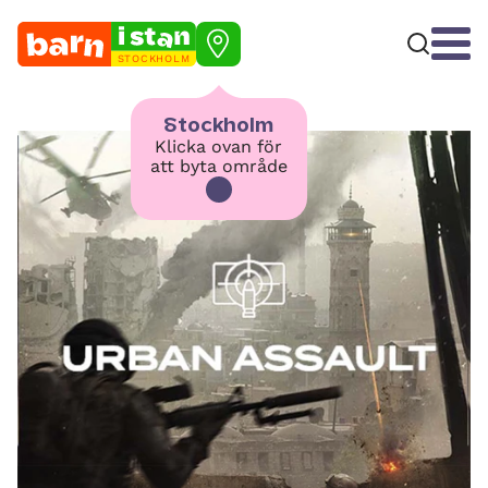
STOCKHOLM
Stockholm
Klicka ovan för
att byta område