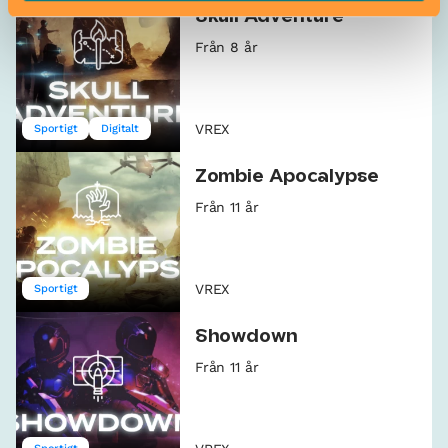
Skull Adventure
Från 8 år
VREX
Sportigt
Digitalt
Zombie Apocalypse
Från 11 år
VREX
Sportigt
Showdown
Från 11 år