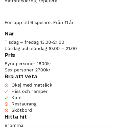
motståndarna, repetera.
För upp till 6 spelare. Från 11 år.
När
Tisdag – fredag 13.00-21.00
Lördag och söndag 10.00 – 21.00
Pris
Fyra personer 1800kr
Sex personer 2700kr
Bra att veta
Okej med matsäck
Hiss och ramper
Kafé
Restaurang
Skötbord
Hitta hit
Bromma