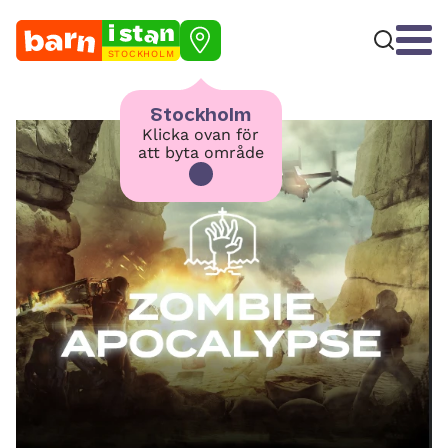
STOCKHOLM
Stockholm
Klicka ovan för
att byta område