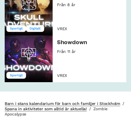
Från 8 år
VREX
Sportigt
Digitalt
Showdown
Från 11 år
VREX
Sportigt
Barn i stans kalendarium för barn och familjer i Stockholm
/
Spana in aktiviteter som alltid är aktuella!
/
Zombie
Apocalypse