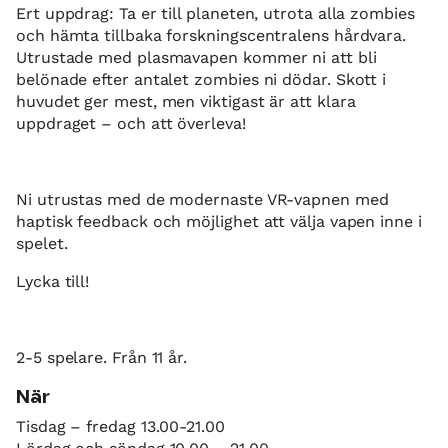
Ert uppdrag: Ta er till planeten, utrota alla zombies
och hämta tillbaka forskningscentralens hårdvara.
Utrustade med plasmavapen kommer ni att bli
belönade efter antalet zombies ni dödar. Skott i
huvudet ger mest, men viktigast är att klara
uppdraget – och att överleva!
Ni utrustas med de modernaste VR-vapnen med
haptisk feedback och möjlighet att välja vapen inne i
spelet.
Lycka till!
2-5 spelare. Från 11 år.
När
Tisdag – fredag 13.00-21.00