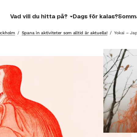
Vad vill du hitta på?
Dags för kalas?
Somm
tockholm
/
Spana in aktiviteter som alltid är aktuella!
/
Yokai – Ja