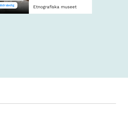
äldraledig
Etnografiska museet