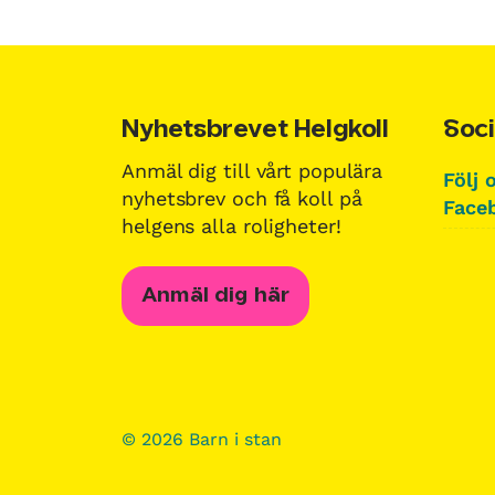
Nyhetsbrevet Helgkoll
Soci
Anmäl dig till vårt populära
Följ 
nyhetsbrev och få koll på
Faceb
helgens alla roligheter!
Anmäl dig här
© 2026 Barn i stan