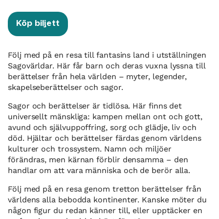
Köp biljett
Följ med på en resa till fantasins land i utställningen
Sagovärldar. Här får barn och deras vuxna lyssna till
berättelser från hela världen – myter, legender,
skapelseberättelser och sagor.
Sagor och berättelser är tidlösa. Här finns det
universellt mänskliga: kampen mellan ont och gott,
avund och självuppoffring, sorg och glädje, liv och
död. Hjältar och berättelser färdas genom världens
kulturer och trossystem. Namn och miljöer
förändras, men kärnan förblir densamma – den
handlar om att vara människa och de berör alla.
Följ med på en resa genom tretton berättelser från
världens alla bebodda kontinenter. Kanske möter du
någon figur du redan känner till, eller upptäcker en