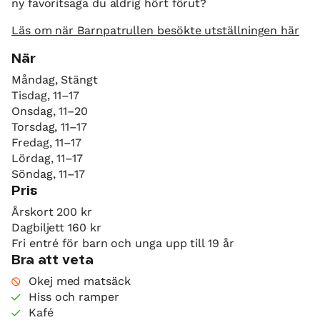
ny favoritsaga du aldrig hört förut?
Läs om när Barnpatrullen besökte utställningen här
När
Måndag, Stängt
Tisdag, 11–17
Onsdag, 11–20
Torsdag, 11–17
Fredag, 11–17
Lördag, 11–17
Söndag, 11–17
Pris
Årskort 200 kr
Dagbiljett 160 kr
Fri entré för barn och unga upp till 19 år
Bra att veta
Okej med matsäck
Hiss och ramper
Kafé