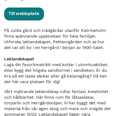
Till webbplats
På Julita gård och trädgårdar utanför Katrineholm
finns spännande upplevelser för hela familjen.
Utforska leklandskapet, Pettsongården och se hur
det var att bo i en herrgård i början av 1900-talet.
Leklandskapet
Laga din favoritmaträtt med kottar i utomhusköket,
eller bygg det högsta sandtornet i sandleken. Är du
bra på att lassa säckar eller gå balansgång? Då kan
det här vara platsen för dig!
Vårt myllrande leklandskap odlar fantasi, kreativitet
och hållbarhet. Här finns rum för låtsaslekar,
torparliv och herrgårdsnöjen. Vi har byggt det med
material från vår egen skog och mark och invigde det
sommaren 2023. Leklandskapet ligger nära