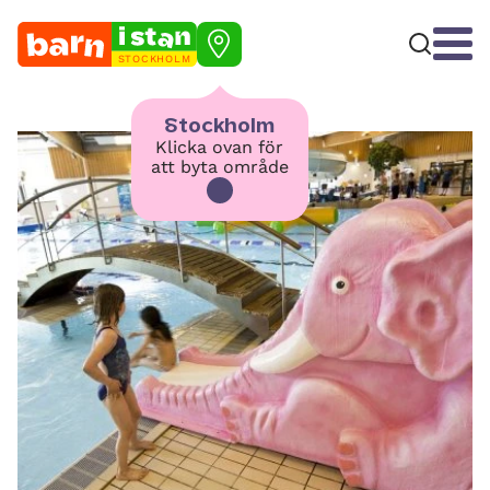
STOCKHOLM
Stockholm
Klicka ovan för
att byta område