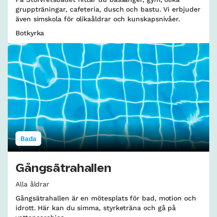
gruppträningar, cafeteria, dusch och bastu. Vi erbjuder
även simskola för olikaåldrar och kunskapsnivåer.
Botkyrka
Bada
Gångsätrahallen
Alla åldrar
Gångsätrahallen är en mötesplats för bad, motion och
idrott. Här kan du simma, styrketräna och gå på