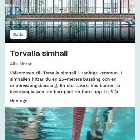
Bada
Torvalla simhall
Alla åldrar
Välkommen till Torvalla simhall i Haninge kommun. I
simhallen hittar du en 25–meters bassäng och en
undervisningsbassäng. En storfavorit hos barnen är
äventyrsplasken, en barnpool för barn upp till 5 år.
Haninge