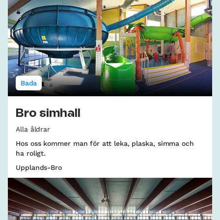
Bada
Bro simhall
Alla åldrar
Hos oss kommer man för att leka, plaska, simma och
ha roligt.
Upplands-Bro