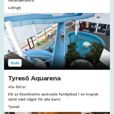
vattenaerobics.
Lidingö
Bada
Tyresö Aquarena
Alla åldrar
Ett av Stockholms vackraste familjebad i en tropisk
värld med något för alla barn!
Tyresö