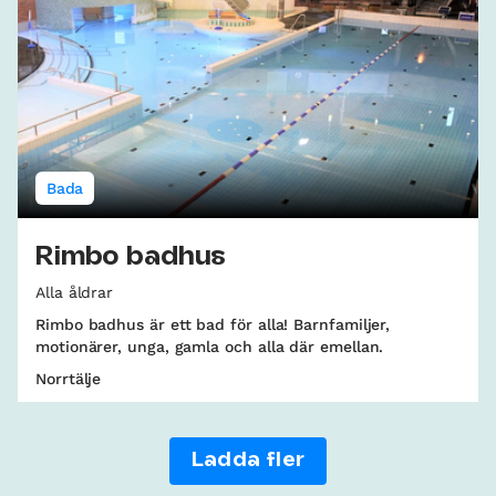
Bada
Rimbo badhus
Alla åldrar
Rimbo badhus är ett bad för alla! Barnfamiljer,
motionärer, unga, gamla och alla där emellan.
Norrtälje
Ladda fler