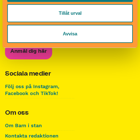
Tillåt urval
Nyhetsbrevet Helgkoll
Anmäl dig till vårt populära nyhetsbrev och få
koll på helgens alla roligheter!
Avvisa
Anmäl dig här
Sociala medier
Följ oss på Instagram,
Facebook och TikTok!
Om oss
Om Barn i stan
Kontakta redaktionen