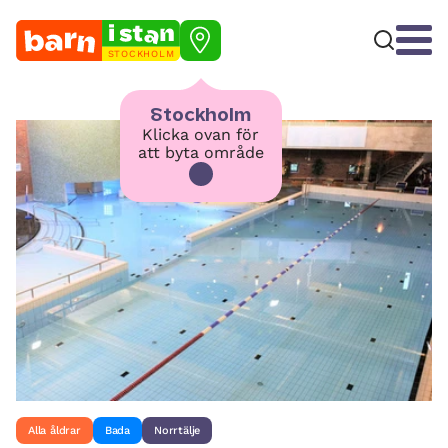
STOCKHOLM
Stockholm
Klicka ovan för
att byta område
Alla åldrar
Bada
Norrtälje