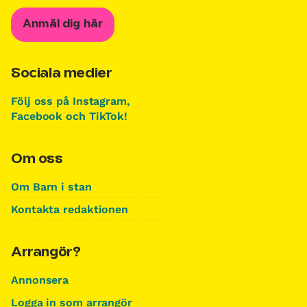
Anmäl dig här
Sociala medier
Följ oss på Instagram,
Facebook och TikTok!
Om oss
Om Barn i stan
Kontakta redaktionen
Arrangör?
Annonsera
Logga in som arrangör