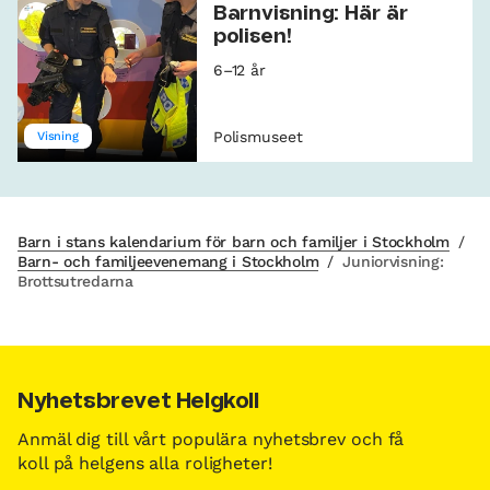
Barnvisning: Här är
polisen!
6–12 år
Polismuseet
Visning
Barn i stans kalendarium för barn och familjer i Stockholm
/
Barn- och familjeevenemang i Stockholm
/
Juniorvisning:
Brottsutredarna
Nyhetsbrevet Helgkoll
Anmäl dig till vårt populära nyhetsbrev och få
koll på helgens alla roligheter!