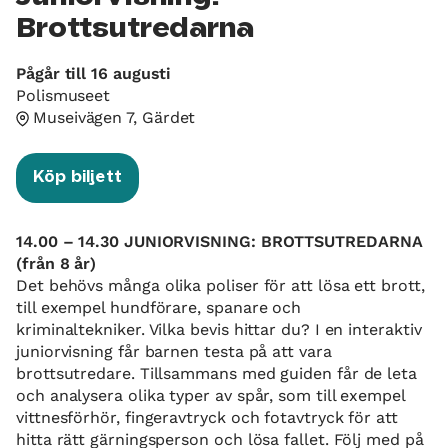
Brottsutredarna
Pågår till 16 augusti
Polismuseet
Museivägen 7, Gärdet
Köp biljett
14.00 – 14.30 JUNIORVISNING: BROTTSUTREDARNA
(från 8 år)
Det behövs många olika poliser för att lösa ett brott,
till exempel hundförare, spanare och
kriminaltekniker. Vilka bevis hittar du? I en interaktiv
juniorvisning får barnen testa på att vara
brottsutredare. Tillsammans med guiden får de leta
och analysera olika typer av spår, som till exempel
vittnesförhör, fingeravtryck och fotavtryck för att
hitta rätt gärningsperson och lösa fallet. Följ med på