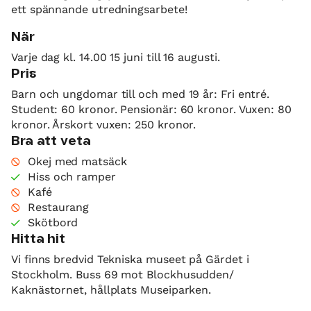
ett spännande utredningsarbete!
När
Varje dag kl. 14.00 15 juni till 16 augusti.
Pris
Barn och ungdomar till och med 19 år: Fri entré.
Student: 60 kronor. Pensionär: 60 kronor. Vuxen: 80
kronor. Årskort vuxen: 250 kronor.
Bra att veta
Okej med matsäck
Hiss och ramper
Kafé
Restaurang
Skötbord
Hitta hit
Vi finns bredvid Tekniska museet på Gärdet i
Stockholm. Buss 69 mot Blockhusudden/
Kaknästornet, hållplats Museiparken.