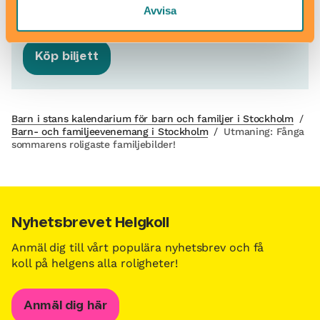
stockholm@paradoxmuseum.com
Avvisa
08-911 661
Köp biljett
Barn i stans kalendarium för barn och familjer i Stockholm
/
Barn- och familjeevenemang i Stockholm
/
Utmaning: Fånga
sommarens roligaste familjebilder!
Nyhetsbrevet Helgkoll
Anmäl dig till vårt populära nyhetsbrev och få
koll på helgens alla roligheter!
Anmäl dig här