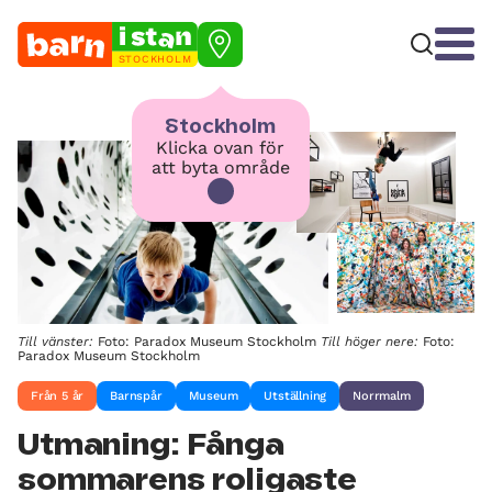
STOCKHOLM
Stockholm
Klicka ovan för
att byta område
Till vänster:
Foto: Paradox Museum Stockholm
Till höger nere:
Foto:
Paradox Museum Stockholm
Från 5 år
Barnspår
Museum
Utställning
Norrmalm
Utmaning: Fånga
sommarens roligaste