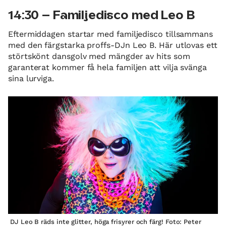
14:30 – Familjedisco med Leo B
Eftermiddagen startar med familjedisco tillsammans
med den färgstarka proffs-DJn Leo B. Här utlovas ett
störtskönt dansgolv med mängder av hits som
garanterat kommer få hela familjen att vilja svänga
sina lurviga.
DJ Leo B räds inte glitter, höga frisyrer och färg! Foto: Peter