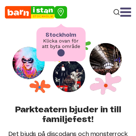
STOCKHOLM
Stockholm
Klicka ovan för
att byta område
Parkteatern bjuder in till
familjefest!
Det bjuds på discodans och monsterrock