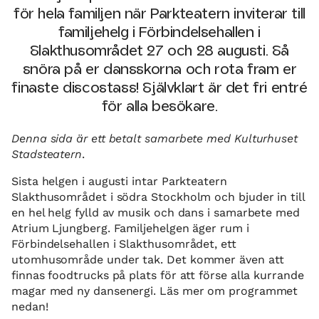
för hela familjen när Parkteatern inviterar till
familjehelg i Förbindelsehallen i
Slakthusområdet 27 och 28 augusti. Så
snöra på er dansskorna och rota fram er
finaste discostass! Självklart är det fri entré
för alla besökare.
Denna sida är ett betalt samarbete med Kulturhuset
Stadsteatern
.
Sista helgen i augusti intar Parkteatern
Slakthusområdet i södra Stockholm och bjuder in till
en hel helg fylld av musik och dans i samarbete med
Atrium Ljungberg. Familjehelgen äger rum i
Förbindelsehallen i Slakthusområdet, ett
utomhusområde under tak. Det kommer även att
finnas foodtrucks på plats för att förse alla kurrande
magar med ny dansenergi. Läs mer om programmet
nedan!