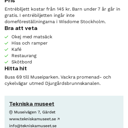
Pris
Entrébiljett kostar från 145 kr. Barn under 7 år går in
gratis. I entrébiljetten ingår inte
domeföreställningarna i Wisdome Stockholm.
Bra att veta
Okej med matsäck
Hiss och ramper
Kafé
Restaurang
Skötbord
Hitta hit
Buss 69 till Museiparken. Vackra promenad- och
cykelvägar utmed Djurgårdsbrunnskanalen.
Tekniska museet
Museivägen 7, Gärdet
www.tekniskamuseet.se
info@tekniskamuseet.se