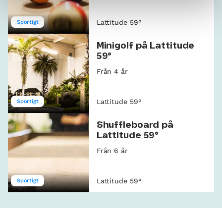
Lattitude 59°
Sportigt
Minigolf på Lattitude
59°
Från 4 år
Lattitude 59°
Sportigt
Shuffleboard på
Lattitude 59°
Från 6 år
Lattitude 59°
Sportigt