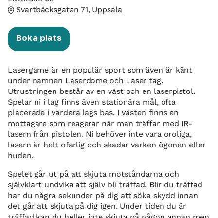
Svartbäcksgatan 71, Uppsala
Boka plats
Lasergame är en populär sport som även är känt
under namnen Laserdome och Laser tag.
Utrustningen består av en väst och en laserpistol.
Spelar ni i lag finns även stationära mål, ofta
placerade i vardera lags bas. I västen finns en
mottagare som reagerar när man träffar med IR-
lasern från pistolen. Ni behöver inte vara oroliga,
lasern är helt ofarlig och skadar varken ögonen eller
huden.
Spelet går ut på att skjuta motståndarna och
självklart undvika att själv bli träffad. Blir du träffad
har du några sekunder på dig att söka skydd innan
det går att skjuta på dig igen. Under tiden du är
träffad kan du heller inte skjuta på någon annan men