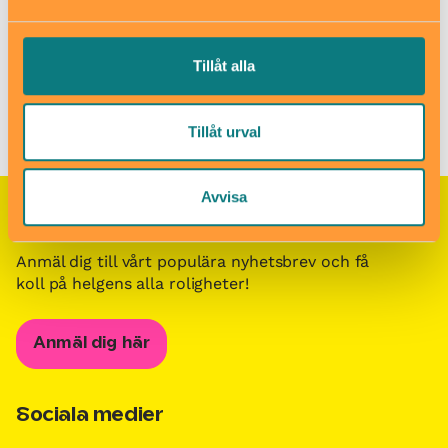
Tillåt alla
Barn i stans kalendarium för barn och familjer i Stockholm
/
Besöksmål för barn och familjer i Stockholm
/
Lekparken
Gläntan
Tillåt urval
Avvisa
Nyhetsbrevet Helgkoll
Anmäl dig till vårt populära nyhetsbrev och få
koll på helgens alla roligheter!
Anmäl dig här
Sociala medier