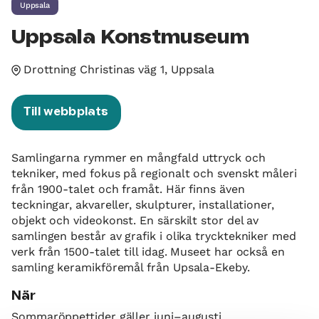
Uppsala
Uppsala Konstmuseum
Drottning Christinas väg 1, Uppsala
Till webbplats
Samlingarna rymmer en mångfald uttryck och
tekniker, med fokus på regionalt och svenskt måleri
från 1900-talet och framåt. Här finns även
teckningar, akvareller, skulpturer, installationer,
objekt och videokonst. En särskilt stor del av
samlingen består av grafik i olika trycktekniker med
verk från 1500-talet till idag. Museet har också en
samling keramikföremål från Upsala-Ekeby.
När
Sommaröppettider gäller juni–augusti.