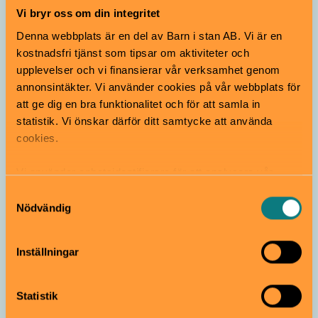
Gratis
0–7 år
Vi bryr oss om din integritet
Denna webbplats är en del av Barn i stan AB. Vi är en
Hågelbyparken
Barnspår
Djur
kostnadsfri tjänst som tipsar om aktiviteter och
upplevelser och vi finansierar vår verksamhet genom
Ekorrstigen – en
annonsintäkter. Vi använder cookies på vår webbplats för
upptäckarstig i
att ge dig en bra funktionalitet och för att samla in
naturen
statistik. Vi önskar därför ditt samtycke att använda
Gratis
3–8 år
cookies.
Vi använder enhetsidentifierare för att analysera vår
Hågelbyparken
Barnspår
trafik, anpassa innehållet och annonserna till användarna
Samtyckesval
samt tillhandahålla funktioner för sociala medier. Vi
Hågelby 4H-gård
Nödvändig
vidarebefordrar även sådana identifierare och annan
Gratis
Från 1 år
information från din enhet till de sociala medier och
Inställningar
annons- och analysföretag som vi samarbetar med.
Dessa kan i sin tur kombinera informationen med annan
Hågelbyparken
4H-gård
information som du har tillhandahållit eller som de har
Statistik
samlat in när du har använt deras tjänster.