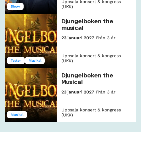
Uppsala konsert & kongress
(UKK)
Show
Djungelboken the
musical
23 januari 2027
Från 3 år
Uppsala konsert & kongress
(UKK)
Teater
Musikal
Djungelboken the
Musical
23 januari 2027
Från 3 år
Uppsala konsert & kongress
(UKK)
Musikal