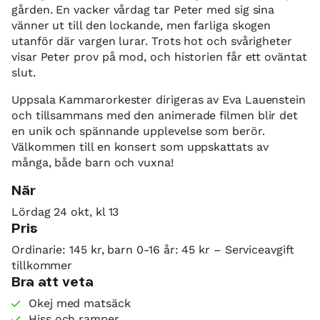
gården. En vacker vårdag tar Peter med sig sina
vänner ut till den lockande, men farliga skogen
utanför där vargen lurar. Trots hot och svårigheter
visar Peter prov på mod, och historien får ett oväntat
slut.
Uppsala Kammar­orkester dirigeras av Eva Lauenstein
och tillsammans med den animerade filmen blir det
en unik och spännande upplevelse som berör.
Välkommen till en konsert som uppskattats av
många, både barn och vuxna!
När
Lördag 24 okt, kl 13
Pris
Ordinarie: 145 kr, barn 0-16 år: 45 kr – Serviceavgift
tillkommer
Bra att veta
Okej med matsäck
Hiss och ramper