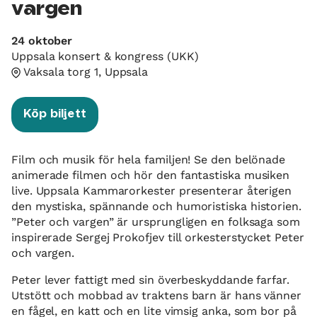
vargen
24 oktober
Uppsala konsert & kongress (UKK)
Vaksala torg 1, Uppsala
Köp biljett
Film och musik för hela familjen! Se den belönade
animerade filmen och hör den fantastiska musiken
live. Uppsala Kammar­orkester presenterar återigen
den mystiska, spännande och humoristiska historien.
”Peter och vargen” är ursprungligen en folksaga som
inspirerade Sergej Prokofjev till orkesterstycket Peter
och vargen.
Peter lever fattigt med sin överbeskyddande farfar.
Utstött och mobbad av traktens barn är hans vänner
en fågel, en katt och en lite vimsig anka, som bor på