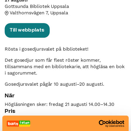
Gottsunda Bibliotek Uppsala
Valthornsvägen 7, Uppsala
Till webbplats
Rösta i gosedjursvalet på biblioteket!
Det gosedjur som får flest röster kommer,
tillsammans med en bibliotekarie, att högläsa en bok
i sagorummet.
Gosedjursvalet pågår 10 augusti–20 augusti.
När
Högläsningen sker: fredag 21 augusti 14.00–14.30
Pris
Gratis
Bra att veta