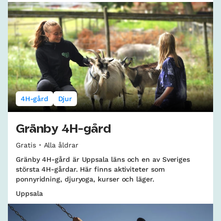
4H-gård
Djur
Gränby 4H-gård
Gratis
Alla åldrar
Gränby 4H-gård är Uppsala läns och en av Sveriges
största 4H-gårdar. Här finns aktiviteter som
ponnyridning, djuryoga, kurser och läger.
Uppsala