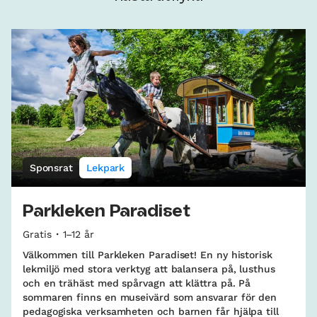
Sponsrat
Lekpark
Parkleken Paradiset
Gratis
1–12 år
Välkommen till Parkleken Paradiset! En ny historisk
lekmiljö med stora verktyg att balansera på, lusthus
och en trähäst med spårvagn att klättra på. På
sommaren finns en museivärd som ansvarar för den
pedagogiska verksamheten och barnen får hjälpa till