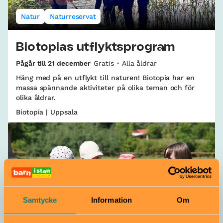
Natur
Naturreservat
Biotopias utflyktsprogram
Pågår till 21 december
Gratis
Alla åldrar
Häng med på en utflykt till naturen! Biotopia har en
massa spännande aktiviteter på olika teman och för
olika åldrar.
Biotopia | Uppsala
Samtycke
Information
Om
4H-gård
Djur