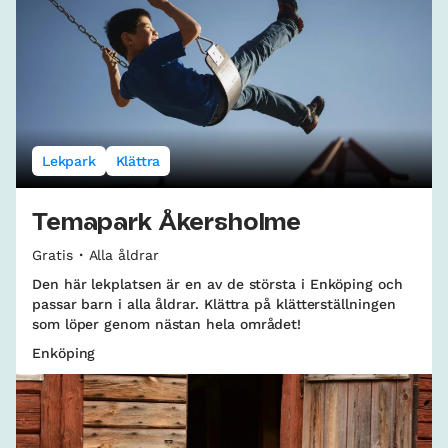
Lekpark
Klättra
Temapark Åkersholme
Gratis
Alla åldrar
Den här lekplatsen är en av de största i Enköping och
passar barn i alla åldrar. Klättra på klätterställningen
som löper genom nästan hela området!
Enköping