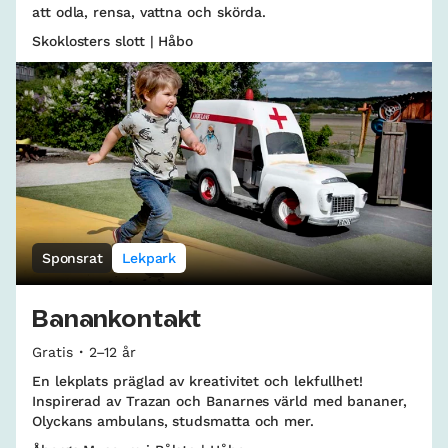
att odla, rensa, vattna och skörda.
Skoklosters slott | Håbo
Sponsrat
Lekpark
Banankontakt
Gratis
2–12 år
En lekplats präglad av kreativitet och lekfullhet!
Inspirerad av Trazan och Banarnes värld med bananer,
Olyckans ambulans, studsmatta och mer.