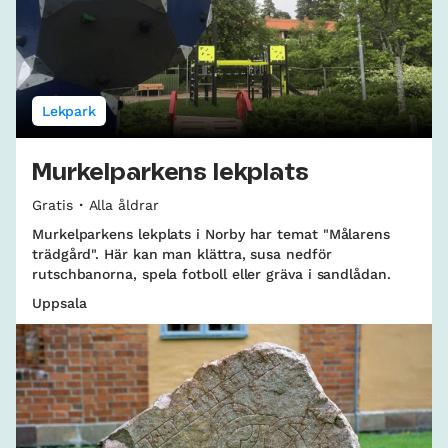
Lekpark
Murkelparkens lekplats
Gratis
Alla åldrar
Murkelparkens lekplats i Norby har temat "Målarens
trädgård". Här kan man klättra, susa nedför
rutschbanorna, spela fotboll eller gräva i sandlådan.
Uppsala