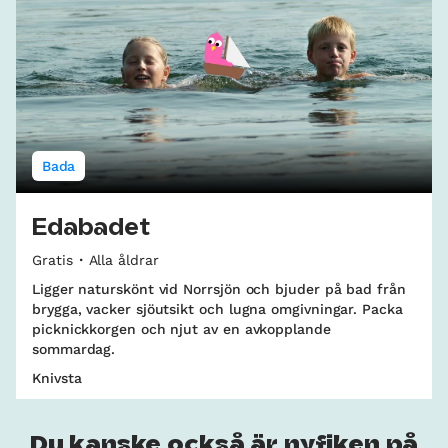
Bada
Edabadet
Gratis
Alla åldrar
Ligger naturskönt vid Norrsjön och bjuder på bad från
brygga, vacker sjöutsikt och lugna omgivningar. Packa
picknickkorgen och njut av en avkopplande
sommardag.
Knivsta
Du kanske också är nyfiken på