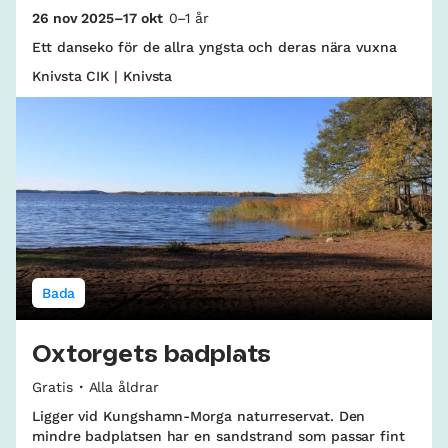
26 nov 2025–17 okt
0–1 år
Ett danseko för de allra yngsta och deras nära vuxna
Knivsta CIK | Knivsta
Bada
Oxtorgets badplats
Gratis
Alla åldrar
Ligger vid Kungshamn-Morga naturreservat. Den
mindre badplatsen har en sandstrand som passar fint