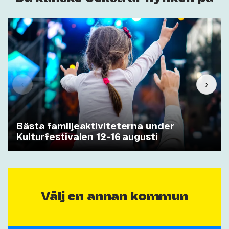
‹
›
Bästa familjeaktiviteterna under
Kulturfestivalen 12-16 augusti
Välj en annan kommun