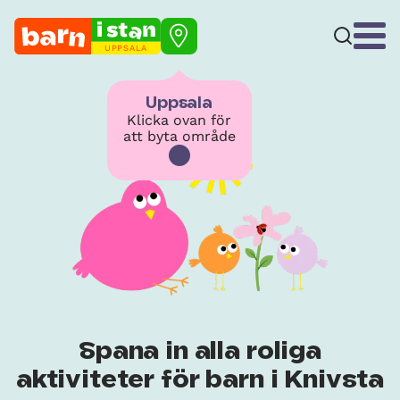
UPPSALA
Uppsala
Klicka ovan för
att byta område
Spana in alla roliga
aktiviteter för barn i Knivsta