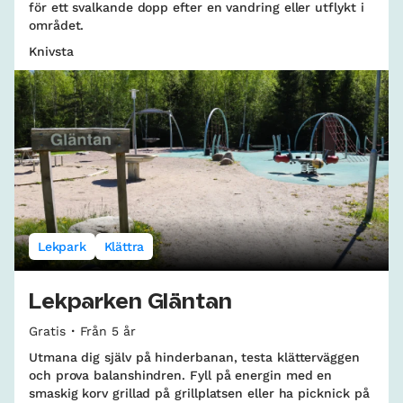
för ett svalkande dopp efter en vandring eller utflykt i
området.
Knivsta
Lekpark
Klättra
Lekparken Gläntan
Gratis
Från 5 år
Utmana dig själv på hinderbanan, testa klätterväggen
och prova balanshindren. Fyll på energin med en
smaskig korv grillad på grillplatsen eller ha picknick på