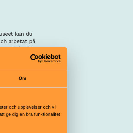
museet kan du
och arbetat på
n och familjer
Om
eter och upplevelser och vi
 ge dig en bra funktionalitet