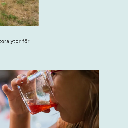
ora ytor för