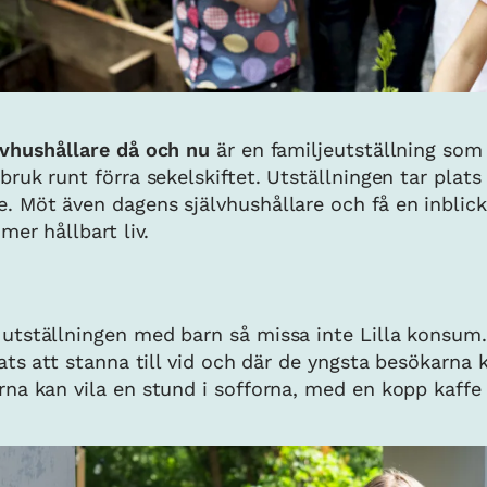
lvhushållare då och nu
är en familjeutställning som
ruk runt förra sekelskiftet. Utställningen tar plats 
 Möt även dagens självhushållare och få en inblick
mer hållbart liv.
utställningen med barn så missa inte Lilla konsum.
lats att stanna till vid och där de yngsta besökarna k
na kan vila en stund i sofforna, med en kopp kaffe