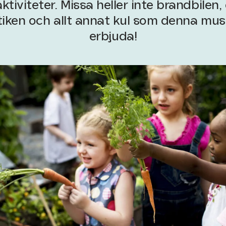
ktiviteter. Missa heller inte brandbilen, 
ken och allt annat kul som denna mus
erbjuda!