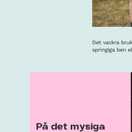
Det vackra bruk
springiga ben e
På det mysiga