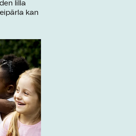
den lilla
eipärla kan