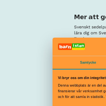
Mer att 
Svenskt sedelpa
lära dig om Sve
Tumba pappersb
att upptäcka, 
Samtycke
Vi bryr oss om din integritet
Denna webbplats är en del av 
finansierar vår verksamhet ge
och för att samla in statisti