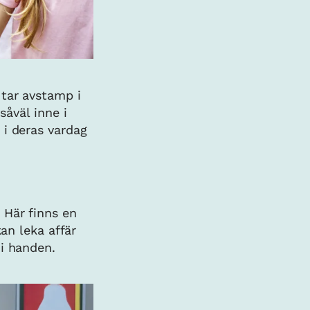
 tar avstamp i
såväl inne i
 i deras vardag
 Här finns en
an leka affär
 i handen.