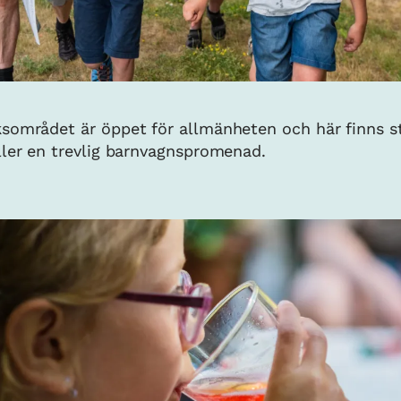
sområdet är öppet för allmänheten och här finns st
ller en trevlig barnvagnspromenad.