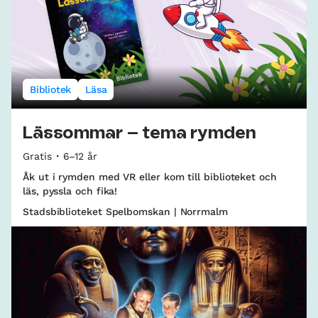
Bibliotek
Läsa
Lässommar – tema rymden
Gratis
6–12 år
Åk ut i rymden med VR eller kom till biblioteket och
läs, pyssla och fika!
Stadsbiblioteket Spelbomskan | Norrmalm