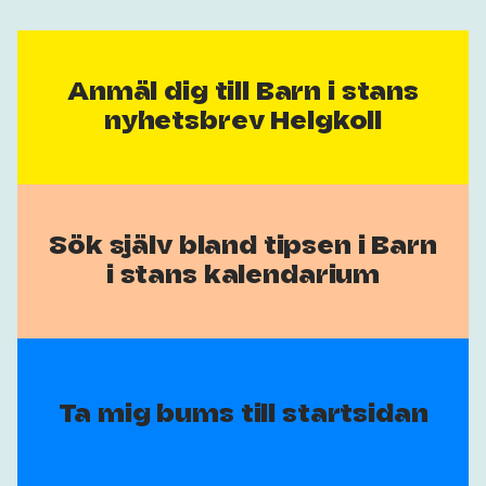
Anmäl dig till Barn i stans
nyhetsbrev Helgkoll
Sök själv bland tipsen i Barn
i stans kalendarium
Ta mig bums till startsidan