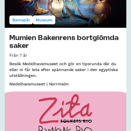
Barnspår
Museum
Mumien Bakenrens bortglömda
saker
Från 7 år
Besök Medelhavsmuseet och gör en tipsrunda där du
eller ni får leta efter spännande saker i den egyptiska
utställningen.
Medelhavsmuseet | Norrmalm