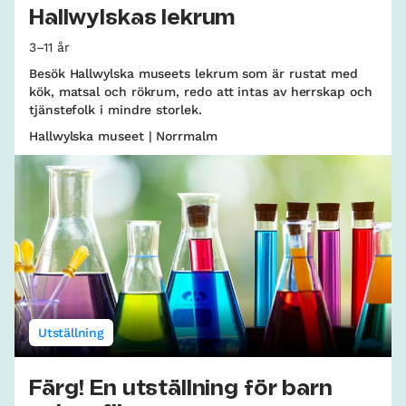
Hallwylskas lekrum
3–11 år
Besök Hallwylska museets lekrum som är rustat med
kök, matsal och rökrum, redo att intas av herrskap och
tjänstefolk i mindre storlek.
Hallwylska museet | Norrmalm
Utställning
Färg! En utställning för barn