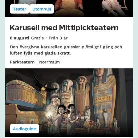
Teater
Utomhus
Karusell med Mittipickteatern
8 augusti
Gratis
Från 3 år
Den övergivna karusellen gnisslar plötsligt i gång och
luften fylls med glada skratt.
Parkteatern | Norrmalm
Audioguide