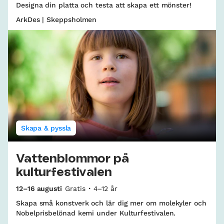
Designa din platta och testa att skapa ett mönster!
ArkDes | Skeppsholmen
Skapa & pyssla
Vattenblommor på
kulturfestivalen
12–16 augusti
Gratis
4–12 år
Skapa små konstverk och lär dig mer om molekyler och
Nobelprisbelönad kemi under Kulturfestivalen.