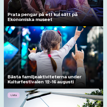
Prata pengar på ett kul sätt på
Ekonomiska museet
Bästa familjeaktiviteterna under
Kulturfestivalen 12-16 augusti
Lista