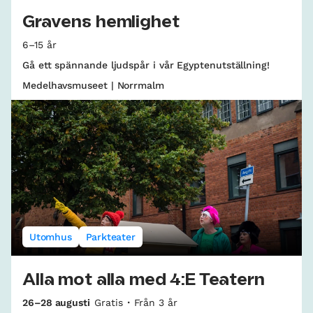
Gravens hemlighet
6–15 år
Gå ett spännande ljudspår i vår Egyptenutställning!
Medelhavsmuseet | Norrmalm
Utomhus
Parkteater
Alla mot alla med 4:E Teatern
26–28 augusti
Gratis
Från 3 år