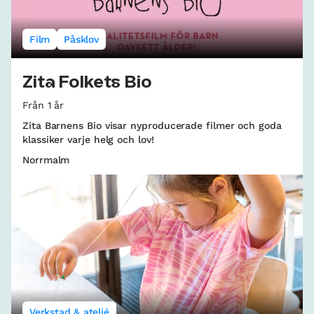
Film
Påsklov
Zita Folkets Bio
Från 1 år
Zita Barnens Bio visar nyproducerade filmer och goda
klassiker varje helg och lov!
Norrmalm
Verkstad & ateljé