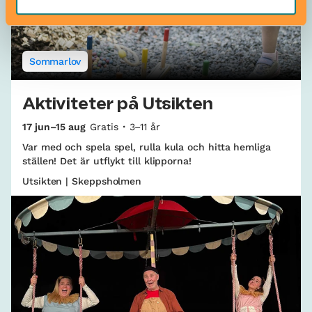
Sommarlov
Aktiviteter på Utsikten
17 jun–15 aug
Gratis
3–11 år
Var med och spela spel, rulla kula och hitta hemliga
ställen! Det är utflykt till klipporna!
Utsikten | Skeppsholmen