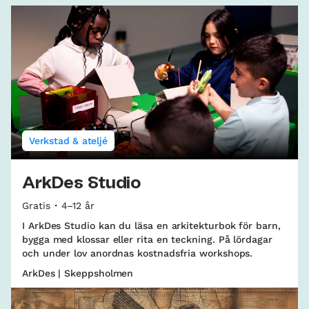
Verkstad & ateljé
ArkDes Studio
Gratis
4–12 år
I ArkDes Studio kan du läsa en arkitekturbok för barn,
bygga med klossar eller rita en teckning. På lördagar
och under lov anordnas kostnadsfria workshops.
ArkDes | Skeppsholmen