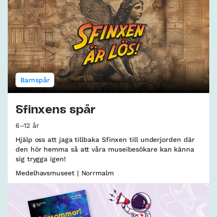
Barnspår
Sfinxens spår
6–12 år
Hjälp oss att jaga tillbaka Sfinxen till underjorden där
den hör hemma så att våra museibesökare kan känna
sig trygga igen!
Medelhavsmuseet | Norrmalm