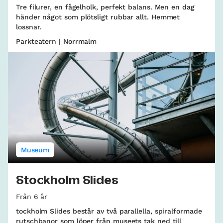
Tre filurer, en fågelholk, perfekt balans. Men en dag
händer något som plötsligt rubbar allt. Hemmet
lossnar.
Parkteatern | Norrmalm
Museum
Stockholm Slides
Från 6 år
tockholm Slides består av två parallella, spiralformade
rutschbanor som löper från museets tak ned till