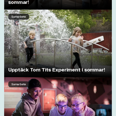
sommar!
Samarbete
Upptäck Tom Tits Experiment i sommar!
Samarbete