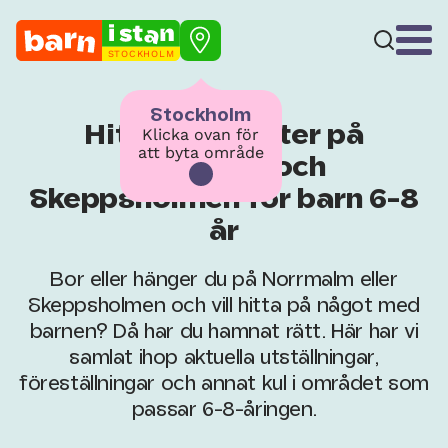
STOCKHOLM
Stockholm
Hitta aktiviteter på
Klicka ovan för
att byta område
Norrmalm och
Skeppsholmen för barn 6-8
år
Bor eller hänger du på Norrmalm eller
Skeppsholmen och vill hitta på något med
barnen? Då har du hamnat rätt. Här har vi
samlat ihop aktuella utställningar,
föreställningar och annat kul i området som
passar 6-8-åringen.