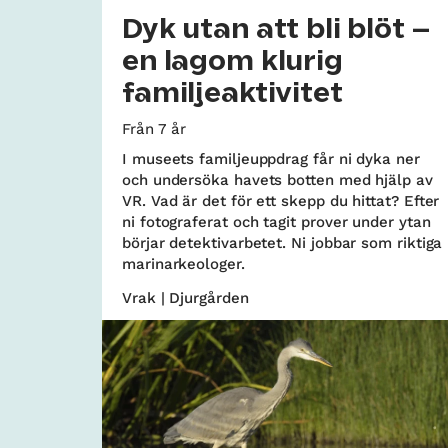
Dyk utan att bli blöt –
en lagom klurig
familjeaktivitet
Från 7 år
I museets familjeuppdrag får ni dyka ner
och undersöka havets botten med hjälp av
VR. Vad är det för ett skepp du hittat? Efter
ni fotograferat och tagit prover under ytan
börjar detektivarbetet. Ni jobbar som riktiga
marinarkeologer.
Vrak | Djurgården