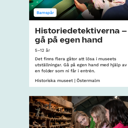
Barnspår
Historiedetektiverna –
gå på egen hand
5–12 år
Det finns flera gåtor att lösa i museets
utställningar. Gå på egen hand med hjälp av
en folder som ni får i entrén.
Historiska museet | Östermalm