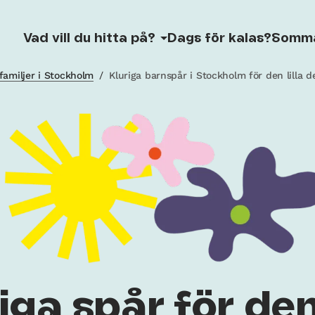
Vad vill du hitta på?
Dags för kalas?
Somm
familjer i Stockholm
/
Kluriga barnspår i Stockholm för den lilla d
iga spår för den 