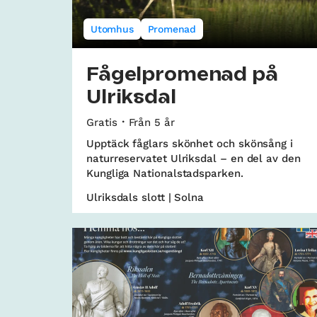
Utomhus
Promenad
Fågelpromenad på
Ulriksdal
Gratis
Från 5 år
Upptäck fåglars skönhet och skönsång i
naturreservatet Ulriksdal – en del av den
Kungliga Nationalstadsparken.
Ulriksdals slott | Solna