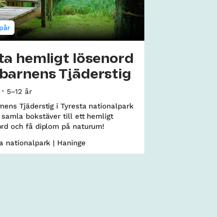
pår
ta hemligt lösenord
barnens Tjäderstig
5–12 år
nens Tjäderstig i Tyresta nationalpark
 samla bokstäver till ett hemligt
ord och få diplom på naturum!
a nationalpark | Haninge