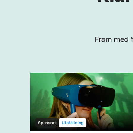
Fram med f
Sponsrat
Utställning