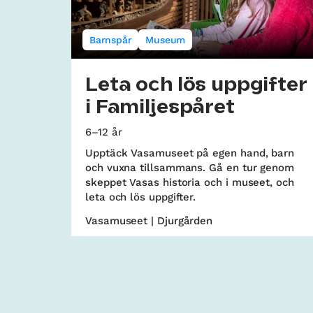
Barnspår
Museum
Leta och lös uppgifter
i Familjespåret
6–12 år
Upptäck Vasamuseet på egen hand, barn
och vuxna tillsammans. Gå en tur genom
skeppet Vasas historia och i museet, och
leta och lös uppgifter.
Vasamuseet | Djurgården