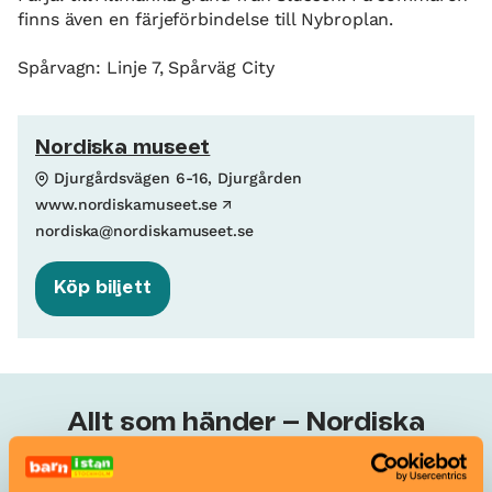
finns även en färjeförbindelse till Nybroplan.
Spårvagn: Linje 7, Spårväg City
Nordiska museet
Djurgårdsvägen 6-16, Djurgården
www.nordiskamuseet.se
nordiska@nordiskamuseet.se
Köp biljett
Allt som händer – Nordiska
museet