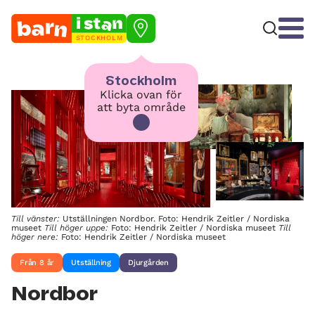
STOCKHOLM
Stockholm
Klicka ovan för
att byta område
Till vänster:
Utställningen Nordbor. Foto: Hendrik Zeitler / Nordiska
museet
Till höger uppe:
Foto: Hendrik Zeitler / Nordiska museet
Till
höger nere:
Foto: Hendrik Zeitler / Nordiska museet
Från 8 år
Utställning
Djurgården
Nordbor