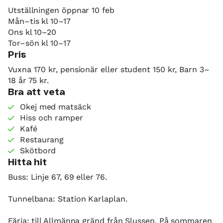
Utställningen öppnar 10 feb
Mån–tis kl 10–17
Ons kl 10–20
Tor–sön kl 10–17
Pris
Vuxna 170 kr, pensionär eller student 150 kr, Barn 3–
18 år 75 kr.
Bra att veta
Okej med matsäck
Hiss och ramper
Kafé
Restaurang
Skötbord
Hitta hit
Buss: Linje 67, 69 eller 76.
Tunnelbana: Station Karlaplan.
Färja: till Allmänna gränd från Slussen. På sommaren