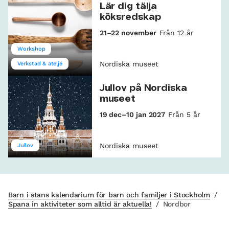
Lär dig tälja
köksredskap
21–22 november
Från 12 år
Workshop
Nordiska museet
Verkstad & ateljé
Jullov på Nordiska
museet
19 dec–10 jan 2027
Från 5 år
Nordiska museet
Jullov
Barn i stans kalendarium för barn och familjer i Stockholm
/
Spana in aktiviteter som alltid är aktuella!
/
Nordbor