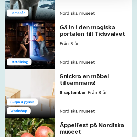
Nordiska museet
Barnspår
Gå in i den magiska
portalen till Tidsvalvet
Från 8 år
Nordiska museet
Utställning
Snickra en möbel
tillsammans!
6 september
Från 8 år
Skapa & pyssla
Nordiska museet
Workshop
Äppelfest på Nordiska
museet