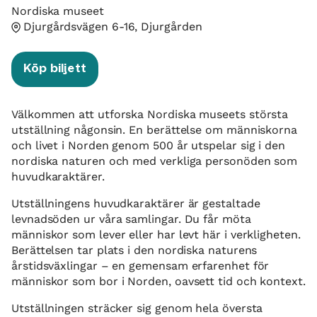
Nordiska museet
Djurgårdsvägen 6-16, Djurgården
Köp biljett
Välkommen att utforska Nordiska museets största
utställning någonsin. En berättelse om människorna
och livet i Norden genom 500 år utspelar sig i den
nordiska naturen och med verkliga personöden som
huvudkaraktärer.
Utställningens huvudkaraktärer är gestaltade
levnadsöden ur våra samlingar. Du får möta
människor som lever eller har levt här i verkligheten.
Berättelsen tar plats i den nordiska naturens
årstidsväxlingar – en gemensam erfarenhet för
människor som bor i Norden, oavsett tid och kontext.
Utställningen sträcker sig genom hela översta