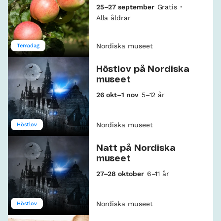
25–27 september
Gratis
Alla åldrar
Nordiska museet
Temadag
Höstlov på Nordiska
museet
26 okt–1 nov
5–12 år
Nordiska museet
Höstlov
Natt på Nordiska
museet
27–28 oktober
6–11 år
Nordiska museet
Höstlov