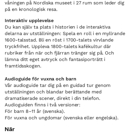
våningen på Nordiska museet i 27 rum som leder dig
på en kronologisk resa.
Interaktiv upplevelse
Du kan själv ta plats i historien i de interaktiva
delarna av utställningen: Spela en roll i en myllrande
1600-talsstad. Bli en röst i 1700-talets virvlande
tryckfrihet. Uppleva 1800-talets kafékultur där
rubriker från när och fjärran tränger sig på. Och
lämna ditt eget avtryck och fantasiporträtt i
framtidsskogen.
Audioguide för vuxna och barn
Vår audioguide tar dig på en guidad tur genom
utställningen och blandar berättande med
dramatiserade scener, direkt i din telefon.
Audioguiden finns i två versioner:
För barn 8–11 år (svenska).
För vuxna och ungdomar (svenska eller engelska).
När