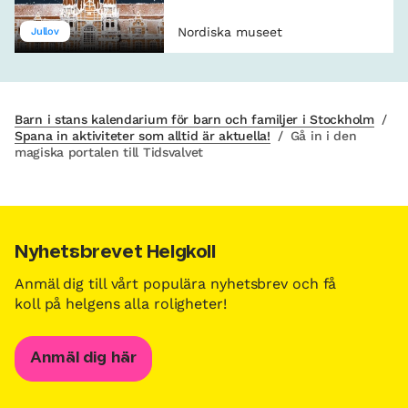
Nordiska museet
Jullov
Barn i stans kalendarium för barn och familjer i Stockholm
/
Spana in aktiviteter som alltid är aktuella!
/
Gå in i den
magiska portalen till Tidsvalvet
Nyhetsbrevet Helgkoll
Anmäl dig till vårt populära nyhetsbrev och få
koll på helgens alla roligheter!
Anmäl dig här