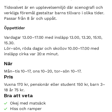
Tidsvalvet är en upplevelsemiljö där scenografi och
verkliga föremål gestaltar barns tillvaro i olika tider.
Passar från 8 år och uppåt.
Öppettider
Vardagar 13.00–17.00 med insläpp 13.00, 13.20, 15.10,
15.30.
Lör–sön, röda dagar och skollov 10.00–17.00 med
insläpp cirka var 20:e minut.
När
Mån–tis 10–17, ons 10–20, tor–sön 10–17.
Pris
Vuxna 170 kr, pensionär eller student 150 kr, barn 3–
18 år 75 kr.
Bra att veta
Okej med matsäck
Hiss och ramper