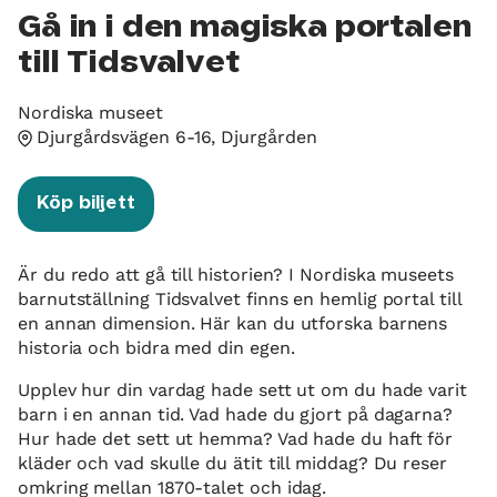
Gå in i den magiska portalen
till Tidsvalvet
Nordiska museet
Djurgårdsvägen 6-16, Djurgården
Köp biljett
Är du redo att gå till historien? I Nordiska museets
barnutställning Tidsvalvet finns en hemlig portal till
en annan dimension. Här kan du utforska barnens
historia och bidra med din egen.
Upplev hur din vardag hade sett ut om du hade varit
barn i en annan tid. Vad hade du gjort på dagarna?
Hur hade det sett ut hemma? Vad hade du haft för
kläder och vad skulle du ätit till middag? Du reser
omkring mellan 1870-talet och idag.