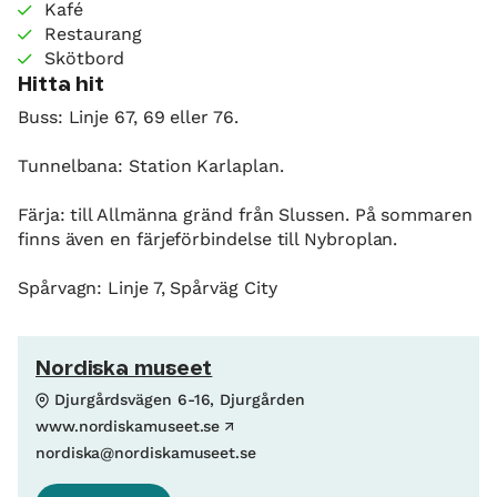
Kafé
Restaurang
Skötbord
Hitta hit
Buss: Linje 67, 69 eller 76.
Tunnelbana: Station Karlaplan.
Färja: till Allmänna gränd från Slussen. På sommaren
finns även en färjeförbindelse till Nybroplan.
Spårvagn: Linje 7, Spårväg City
Nordiska museet
Djurgårdsvägen 6-16, Djurgården
www.nordiskamuseet.se
nordiska@nordiskamuseet.se