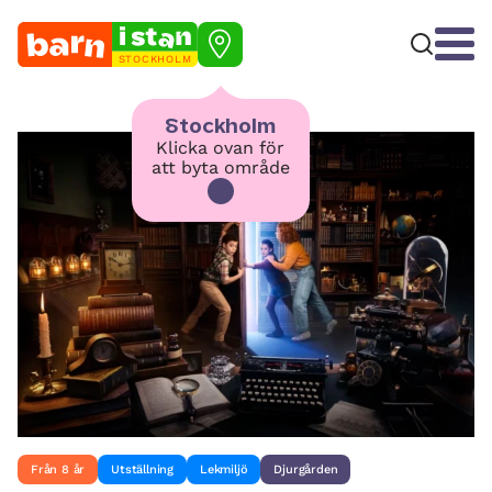
STOCKHOLM
Stockholm
Klicka ovan för
att byta område
Från 8 år
Utställning
Lekmiljö
Djurgården