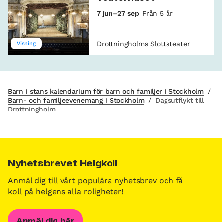
7 jun–27 sep
Från 5 år
Drottningholms Slottsteater
Visning
Barn i stans kalendarium för barn och familjer i Stockholm
/
Barn- och familjeevenemang i Stockholm
/
Dagsutflykt till
Drottningholm
Nyhetsbrevet Helgkoll
Anmäl dig till vårt populära nyhetsbrev och få
koll på helgens alla roligheter!
Anmäl dig här