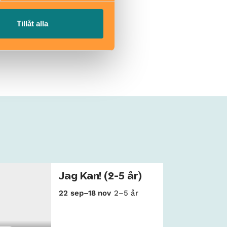
Tillåt alla
Jag Kan! (2-5 år)
22 sep–18 nov
2–5 år