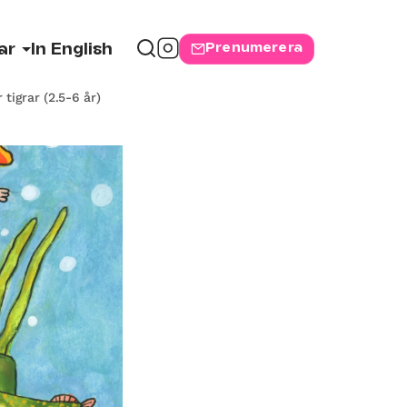
Prenumerera
ar
In English
tigrar (2.5-6 år)