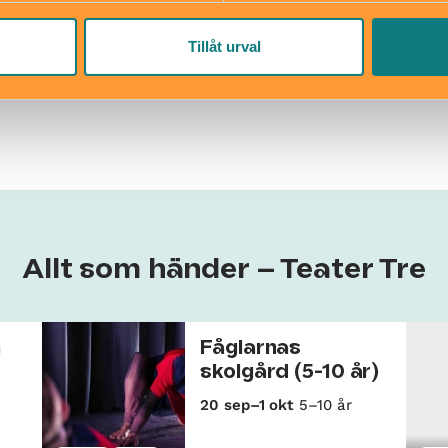
ett
Tillåt urval
Allt som händer – Teater Tre
n
Fåglarnas
skolgård (5-10 år)
20 sep–1 okt
5–10 år