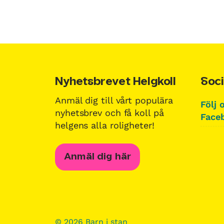
Nyhetsbrevet Helgkoll
Soci
Anmäl dig till vårt populära
Följ 
nyhetsbrev och få koll på
Faceb
helgens alla roligheter!
Anmäl dig här
© 2026 Barn i stan