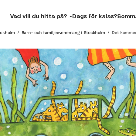
Vad vill du hitta på?
Dags för kalas?
Somm
tockholm
/
Barn- och familjeevenemang i Stockholm
/
Det kommer 