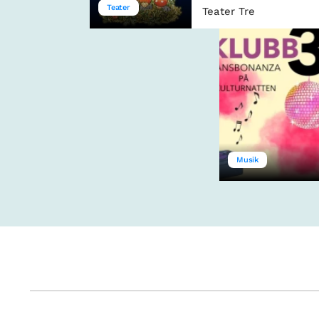
Teater
Teater Tre
Musik