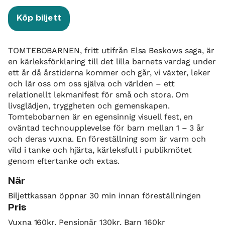
Köp biljett
TOMTEBOBARNEN, fritt utifrån Elsa Beskows saga, är
en kärleksförklaring till det lilla barnets vardag under
ett år då årstiderna kommer och går, vi växter, leker
och lär oss om oss själva och världen – ett
relationellt lekmanifest för små och stora. Om
livsglädjen, tryggheten och gemenskapen.
Tomtebobarnen är en egensinnig visuell fest, en
oväntad technoupplevelse för barn mellan 1 – 3 år
och deras vuxna. En föreställning som är varm och
vild i tanke och hjärta, kärleksfull i publikmötet
genom eftertanke och extas.
När
Biljettkassan öppnar 30 min innan föreställningen
Pris
Vuxna 160kr, Pensionär 130kr, Barn 160kr