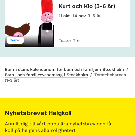
Kurt och Kio (3-6 år)
11 okt–14 nov
3–6 år
Teater Tre
Teater
Barn i stans kalendarium för barn och familjer i Stockholm
/
Barn- och familjeevenemang i Stockholm
/
Tomtebobarnen
(1-3 år)
Nyhetsbrevet Helgkoll
Anmäl dig till vårt populära nyhetsbrev och få
koll på helgens alla roligheter!