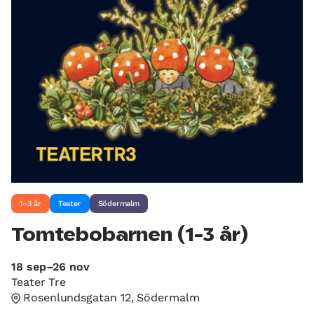
1–3 år
Teater
Södermalm
Tomtebobarnen (1-3 år)
18 sep–26 nov
Teater Tre
Rosenlundsgatan 12, Södermalm