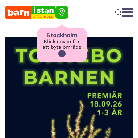
STOCKHOLM
Stockholm
Klicka ovan för
att byta område