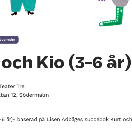
ödermalm
 och Kio (3-6 år)
Teater Tre
tan 12, Södermalm
-6 år)- baserad på Lisen Adbåges succébok Kurt och 