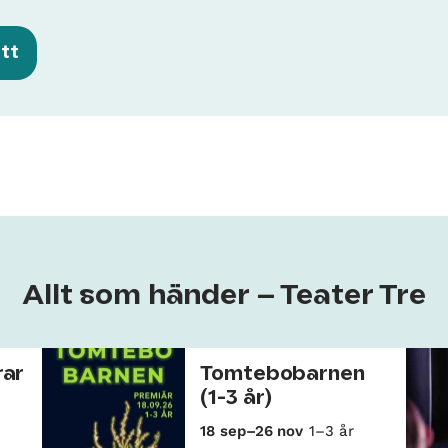
ett
Allt som händer – Teater Tre
rar
Tomtebobarnen
(1-3 år)
18 sep–26 nov
1–3 år