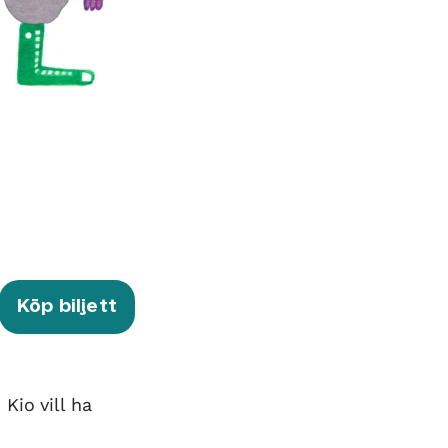
Köp biljett
Kio vill ha