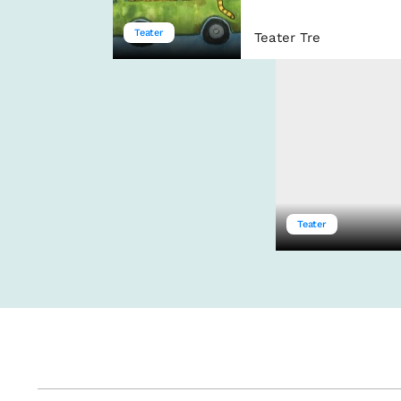
Teater
Teater Tre
Teater