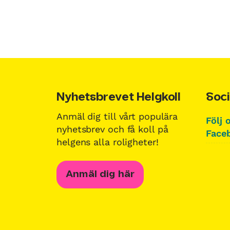
Nyhetsbrevet Helgkoll
Soci
Anmäl dig till vårt populära
Följ 
nyhetsbrev och få koll på
Faceb
helgens alla roligheter!
Anmäl dig här