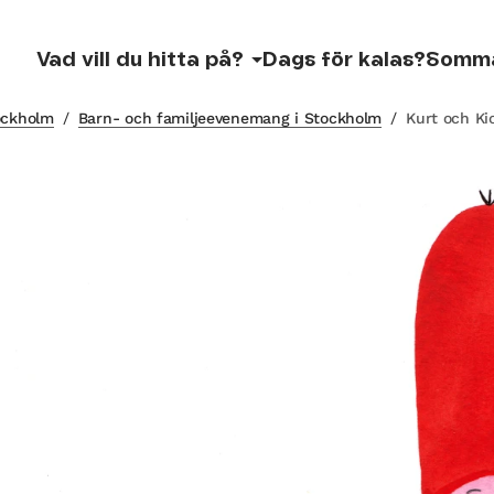
Vad vill du hitta på?
Dags för kalas?
Somm
tockholm
/
Barn- och familjeevenemang i Stockholm
/
Kurt och Kio