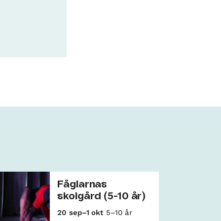
Fåglarnas
skolgård (5-10 år)
20 sep–1 okt
5–10 år