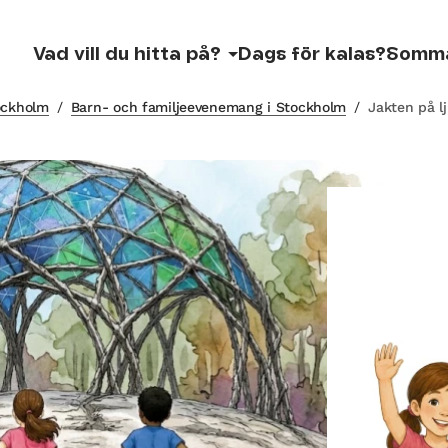
Vad vill du hitta på?
Dags för kalas?
Somm
tockholm
/
Barn- och familjeevenemang i Stockholm
/
Jakten på l