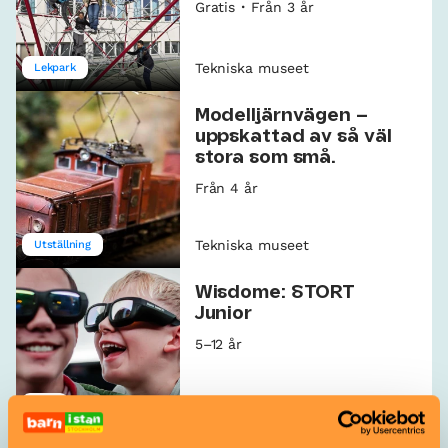
Gratis
Från 3 år
Tekniska museet
Lekpark
Modelljärnvägen –
uppskattad av så väl
stora som små.
Från 4 år
Tekniska museet
Utställning
Wisdome: STORT
Junior
5–12 år
Tekniska museet
Film