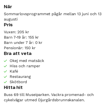
När
Sommarlovsprogrammet pågår mellan 13 juni och 13
augusti
Pris
Vuxen: 205 kr
Barn 7-19 år: 155 kr
Barn under 7 år: 0 kr
Pensionär: 150 kr
Bra att veta
Okej med matsäck
Hiss och ramper
Kafé
Restaurang
Skötbord
Hitta hit
Buss 69 till Museiparken. Vackra promenad- och
cykelvägar utmed Djurgårdsbrunnskanalen.