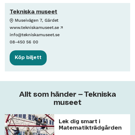
Tekniska museet
Museivägen 7, Gärdet
www.tekniskamuseet.se
info@tekniskamuseet.se
08-450 56 00
Köp biljett
Allt som händer – Tekniska
museet
Lek dig smart i
Matematikträdgården