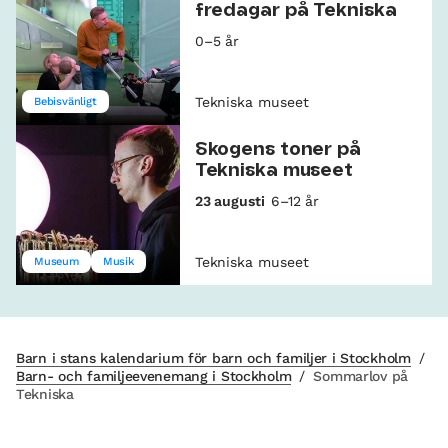
fredagar på Tekniska
0–5 år
Tekniska museet
Bebisvänligt
Skogens toner på
Tekniska museet
23 augusti
6–12 år
Tekniska museet
Museum
Musik
Barn i stans kalendarium för barn och familjer i Stockholm
/
Barn- och familjeevenemang i Stockholm
/
Sommarlov på
Tekniska