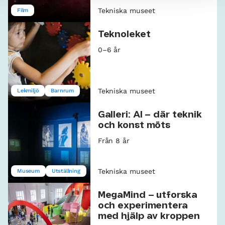
Tekniska museet
Film
Teknoleket
0–6 år
Tekniska museet
Lekmiljö
Barnrum
Galleri: AI – där teknik
och konst möts
Från 8 år
Tekniska museet
Museum
Utställning
MegaMind – utforska
och experimentera
med hjälp av kroppen