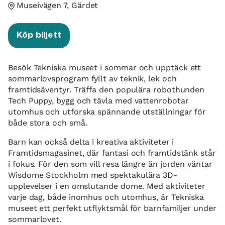
Museivägen 7, Gärdet
Köp biljett
Besök Tekniska museet i sommar och upptäck ett
sommarlovsprogram fyllt av teknik, lek och
framtidsäventyr. Träffa den populära robothunden
Tech Puppy, bygg och tävla med vattenrobotar
utomhus och utforska spännande utställningar för
både stora och små.
Barn kan också delta i kreativa aktiviteter i
Framtidsmagasinet, där fantasi och framtidstänk står
i fokus. För den som vill resa längre än jorden väntar
Wisdome Stockholm med spektakulära 3D-
upplevelser i en omslutande dome. Med aktiviteter
varje dag, både inomhus och utomhus, är Tekniska
museet ett perfekt utflyktsmål för barnfamiljer under
sommarlovet.