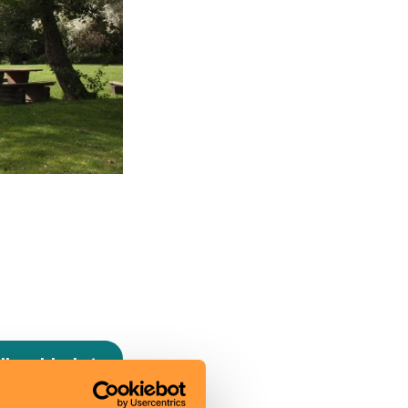
ill webbplats