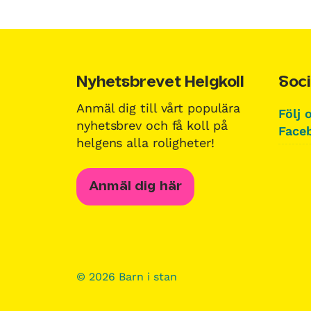
Nyhetsbrevet Helgkoll
Soci
Anmäl dig till vårt populära
Följ 
nyhetsbrev och få koll på
Faceb
helgens alla roligheter!
Anmäl dig här
© 2026 Barn i stan