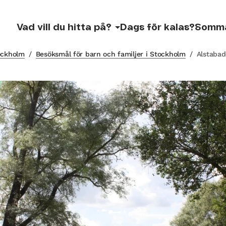
Vad vill du hitta på?
Dags för kalas?
Somm
tockholm
/
Besöksmål för barn och familjer i Stockholm
/
Alstabad