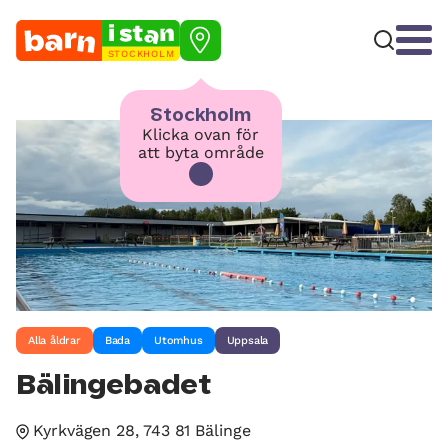
STOCKHOLM
Stockholm
Klicka ovan för
att byta område
Alla åldrar
Bada
Utomhus
Uppsala
Bälingebadet
Kyrkvägen 28, 743 81 Bälinge