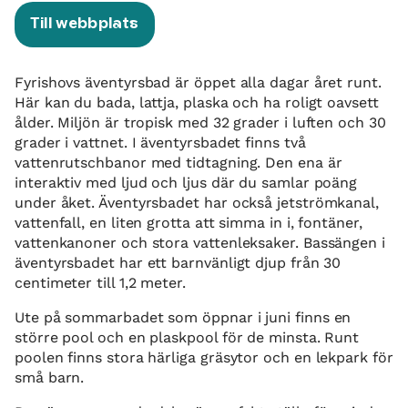
Till webbplats
Fyrishovs äventyrsbad är öppet alla dagar året runt.
Här kan du bada, lattja, plaska och ha roligt oavsett
ålder. Miljön är tropisk med 32 grader i luften och 30
grader i vattnet. I äventyrsbadet finns två
vattenrutschbanor med tidtagning. Den ena är
interaktiv med ljud och ljus där du samlar poäng
under åket. Äventyrsbadet har också jetströmkanal,
vattenfall, en liten grotta att simma in i, fontäner,
vattenkanoner och stora vattenleksaker. Bassängen i
äventyrsbadet har ett barnvänligt djup från 30
centimeter till 1,2 meter.
Ute på sommarbadet som öppnar i juni finns en
större pool och en plaskpool för de minsta. Runt
poolen finns stora härliga gräsytor och en lekpark för
små barn.