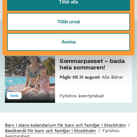
Tillåt alla
Tillåt urval
Allt som händer – Fyrishov
äventyrsbad
Avvisa
Sommarpasset – bada
hela sommaren!
Pågår till 31 augusti
Alla åldrar
Fyrishov äventyrsbad
Bada
Barn i stans kalendarium för barn och familjer i Stockholm
/
Besöksmål för barn och familjer i Stockholm
/
Fyrishov
äventyrsbad