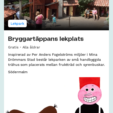
Lekpark
Bryggartäppans lekplats
Gratis
Alla åldrar
Inspirerad av Per Anders Fogelströms miljöer i Mina
Drömmars Stad består lekparken av små handbyggda
trähus som placerats mellan fruktträd och syrenbuskar.
Södermalm