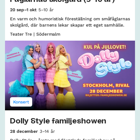
20 sep–1 okt
5–10 år
En varm och humoristisk föreställning om småfåglarnas
skolgård, där barnens lekar skapar ett eget samhälle.
Teater Tre | Södermalm
Konsert
Dolly Style familjeshowen
28 december
3–14 år