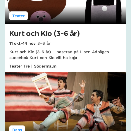
Teater
Kurt och Kio (3-6 år)
11 okt–14 nov
3–6 år
Kurt och Kio (3-6 år) – baserad på Lisen Adbåges
succébok Kurt och Kio vill ha koja
Teater Tre | Södermalm
Dans