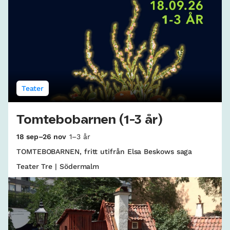
Teater
Tomtebobarnen (1-3 år)
18 sep–26 nov
1–3 år
TOMTEBOBARNEN, fritt utifrån Elsa Beskows saga
Teater Tre | Södermalm