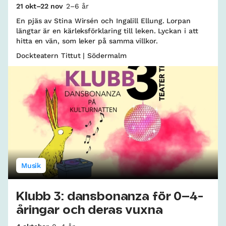
21 okt–22 nov
2–6 år
En pjäs av Stina Wirsén och Ingalill Ellung. Lorpan
längtar är en kärleksförklaring till leken. Lyckan i att
hitta en vän, som leker på samma villkor.
Dockteatern Tittut | Södermalm
Musik
Klubb 3: dansbonanza för 0–4-
åringar och deras vuxna