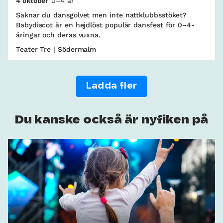
4 oktober
0–4 år
Saknar du dansgolvet men inte nattklubbsstöket?
Babydiscot är en hejdlöst populär dansfest för 0–4-
åringar och deras vuxna.
Teater Tre | Södermalm
Ladda fler
Du kanske också är nyfiken på