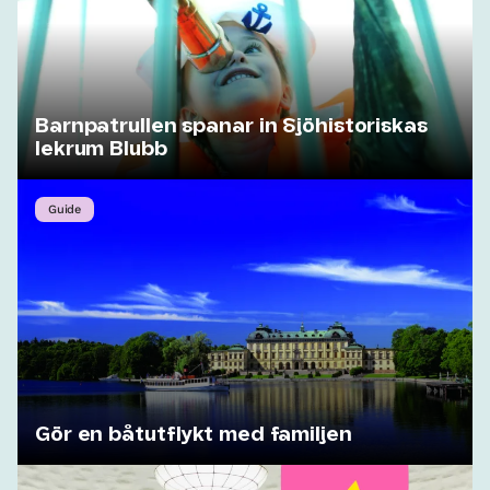
Barnpatrullen spanar in Sjöhistoriskas
lekrum Blubb
Guide
Gör en båtutflykt med familjen