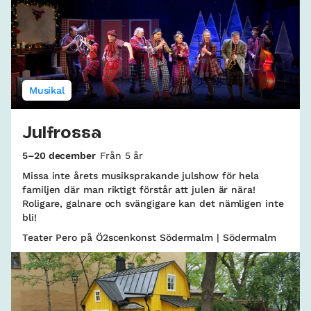
Musikal
Julfrossa
5–20 december
Från 5 år
Missa inte årets musiksprakande julshow för hela
familjen där man riktigt förstår att julen är nära!
Roligare, galnare och svängigare kan det nämligen inte
bli!
Teater Pero på Ö2scenkonst Södermalm | Södermalm