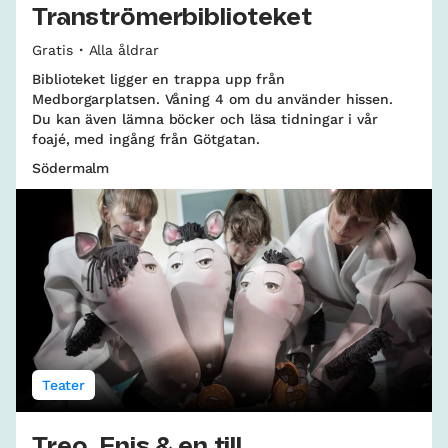
Tranströmerbiblioteket
Gratis
Alla åldrar
Biblioteket ligger en trappa upp från
Medborgarplatsen. Våning 4 om du använder hissen.
Du kan även lämna böcker och läsa tidningar i vår
foajé, med ingång från Götgatan.
Södermalm
Teater
Treo, Enis & en till