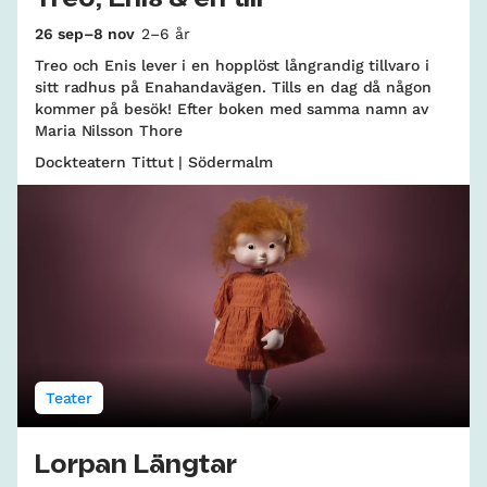
26 sep–8 nov
2–6 år
Treo och Enis lever i en hopplöst långrandig tillvaro i
sitt radhus på Enahandavägen. Tills en dag då någon
kommer på besök! Efter boken med samma namn av
Maria Nilsson Thore
Dockteatern Tittut | Södermalm
Teater
Lorpan Längtar