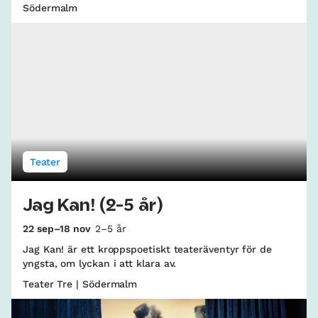
Södermalm
Teater
Jag Kan! (2-5 år)
22 sep–18 nov
2–5 år
Jag Kan! är ett kroppspoetiskt teateräventyr för de
yngsta, om lyckan i att klara av.
Teater Tre | Södermalm