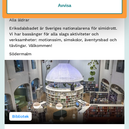
Avvisa
Eriksdalsbadet
Alla åldrar
Eriksdalsbadet är Sveriges nationalarena för simidrott.
Vi har bassänger för alla slags aktiviteter och
verksamheter: motionssim, simskolor, äventyrsbad och
tävlingar. Välkommen!
Södermalm
Bibliotek