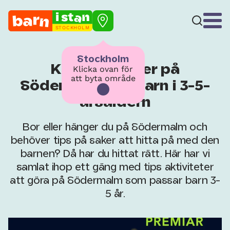
STOCKHOLM
Stockholm
Kul aktiviteter på
Klicka ovan för
att byta område
Södermalm för barn i 3-5-
årsåldern
Bor eller hänger du på Södermalm och
behöver tips på saker att hitta på med den
barnen? Då har du hittat rätt. Här har vi
samlat ihop ett gäng med tips aktiviteter
att göra på Södermalm som passar barn 3-
5 år.