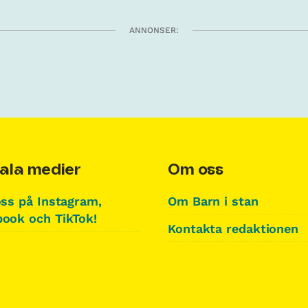
ANNONSER:
ala medier
Om oss
oss på Instagram,
Om Barn i stan
ook och TikTok!
Kontakta redaktionen