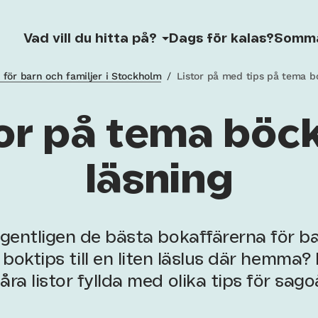
Vad vill du hitta på?
Dags för kalas?
Somm
r för barn och familjer i Stockholm
/
Listor på med tips på tema b
or på tema böc
läsning
egentligen de bästa bokaffärerna för ba
boktips till en liten läslus där hemma? 
åra listor fyllda med olika tips för sago