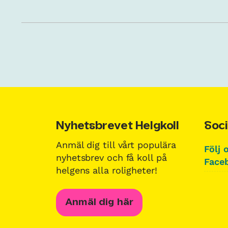
Nyhetsbrevet Helgkoll
Soci
Anmäl dig till vårt populära
Följ 
nyhetsbrev och få koll på
Faceb
helgens alla roligheter!
Anmäl dig här